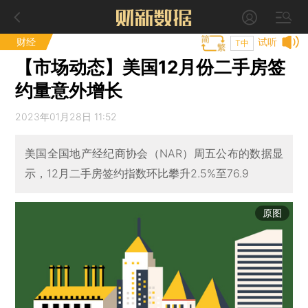
财经
试听
T中
【市场动态】美国12月份二手房签
约量意外增长
2023年01月28日 11:52
美国全国地产经纪商协会（NAR）周五公布的数据显
示，12月二手房签约指数环比攀升2.5%至76.9
原图