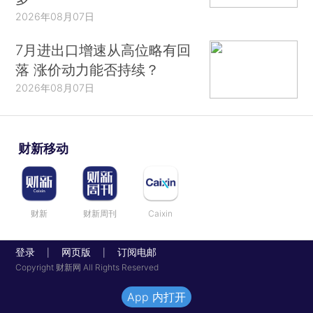
2026年08月07日
7月进出口增速从高位略有回
落 涨价动力能否持续？
2026年08月07日
财新移动
财新
财新周刊
Caixin
登录
网页版
订阅电邮
|
|
Copyright 财新网 All Rights Reserved
App 内打开