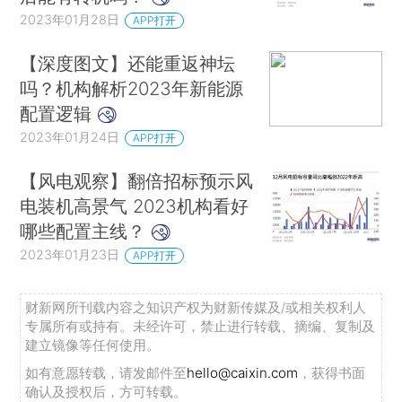
2023年01月28日
APP打开
【深度图文】还能重返神坛
吗？机构解析2023年新能源
配置逻辑
2023年01月24日
APP打开
【风电观察】翻倍招标预示风
电装机高景气 2023机构看好
哪些配置主线？
2023年01月23日
APP打开
财新网所刊载内容之知识产权为财新传媒及/或相关权利人
专属所有或持有。未经许可，禁止进行转载、摘编、复制及
建立镜像等任何使用。
如有意愿转载，请发邮件至
hello@caixin.com
，获得书面
确认及授权后，方可转载。