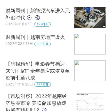
财新周刊｜新能源汽车进入无
补贴时代
2023年01月07日
APP打开
财新周刊｜越南房地产虚火
2022年08月13日
APP打开
【研报精华】电影春节档迎
来“开门红” 全年票房或恢复至
疫前七至八成
2023年01月28日
APP打开
【市场洞察】2022年越南经
济热股市冷 美联储加息放缓
后能有转机吗？