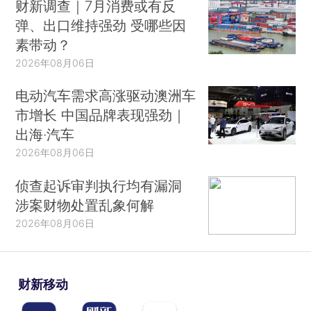
财新调查｜7月消费或有反
弹、出口维持强劲 受哪些因
素带动？
2026年08月06日
电动汽车需求高涨驱动澳洲车
市增长 中国品牌表现强劲｜
出海·汽车
2026年08月06日
侦查起诉审判执行均有漏洞
涉案财物处置乱象何解
2026年08月06日
财新移动