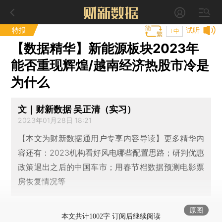
特报
试听
T中
【数据精华】新能源板块2023年
能否重现辉煌/越南经济热股市冷是
为什么
文｜财新数据 吴正清（实习）
2023年01月28日 18:21
【本文为财新数据通用户专享内容导读】更多精华内
容还有：2023机构看好风电哪些配置思路；研判优惠
政策退出之后的中国车市；用春节档数据预测电影票
房恢复情况等
原图
本文共计1002字 订阅后继续阅读