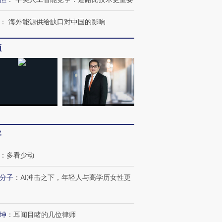
：
海外能源供给缺口对中国的影响
频
客
：
多看少动
分子
：
AI冲击之下，年轻人与高学历女性更
坤
：
耳闻目睹的几位律师