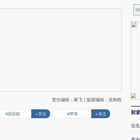
责任编辑：蒋飞 | 版面编辑：吴秋晗
财
#供应链
+关注
#苹果
+关注
伍戈
罗志