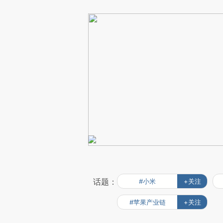
话题：
#小米
+关注
#苹果产业链
+关注