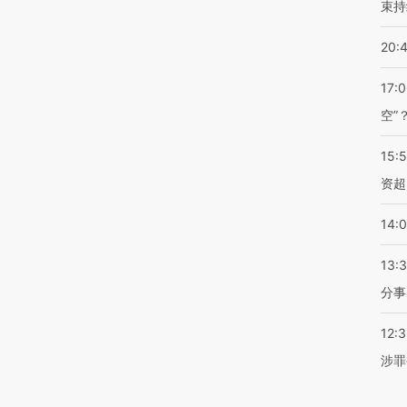
束持
20:
17:
空”
15:
资超
14:
13:
分事
12:
涉罪