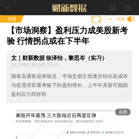
特报
试听
T中
【市场洞察】盈利压力成美股新考
验 行情拐点或在下半年
文｜财新数据 徐泽怡，黎思岑（实习）
2023年01月29日 08:50
随着高通胀迎来喘息，市场交易主线逐步转向高成本
与低需求双重考验下的盈利增长，上半年美股可能因
盈利压力而转弱
原图