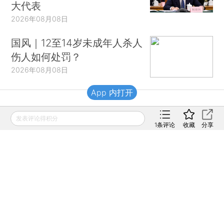
大代表
2026年08月08日
国风｜12至14岁未成年人杀人
伤人如何处罚？
2026年08月08日
App 内打开
财新移动
发表评论得积分
1
条评论
收藏
分享
财新
财新周刊
Caixin
登录
网页版
订阅电邮
|
|
Copyright 财新网 All Rights Reserved