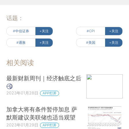
话题：
#中信证券
+关注
#CPI
+关注
#通胀
+关注
#美国
+关注
相关阅读
最新财新周刊｜经济触底之后
2023年01月28日
APP打开
加拿大将有条件暂停加息 萨
默斯建议美联储也适当观望
2023年01月29日
APP打开