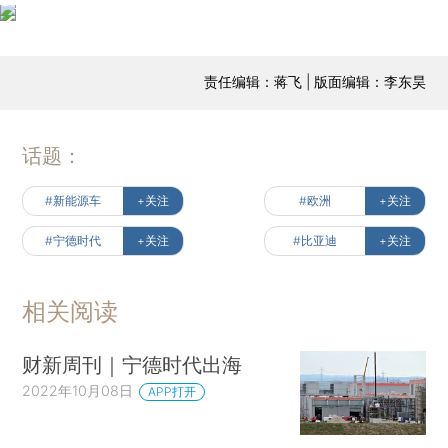
责任编辑：蒋飞 | 版面编辑：李东昊
话题：
#新能源车
+关注
#欧洲
+关注
#宁德时代
+关注
#比亚迪
+关注
相关阅读
财新周刊｜宁德时代出海
2022年10月08日
APP打开