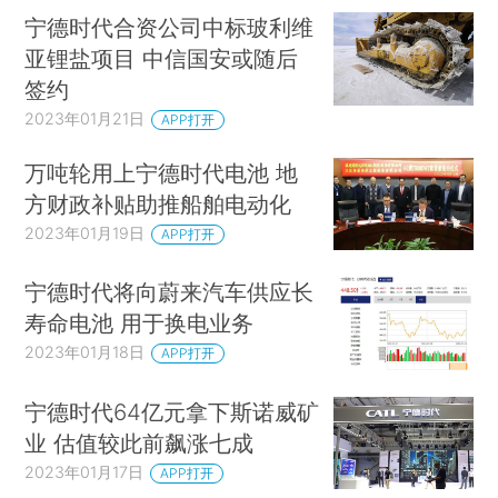
宁德时代合资公司中标玻利维
亚锂盐项目 中信国安或随后
签约
2023年01月21日
APP打开
万吨轮用上宁德时代电池 地
方财政补贴助推船舶电动化
2023年01月19日
APP打开
宁德时代将向蔚来汽车供应长
寿命电池 用于换电业务
2023年01月18日
APP打开
宁德时代64亿元拿下斯诺威矿
业 估值较此前飙涨七成
2023年01月17日
APP打开