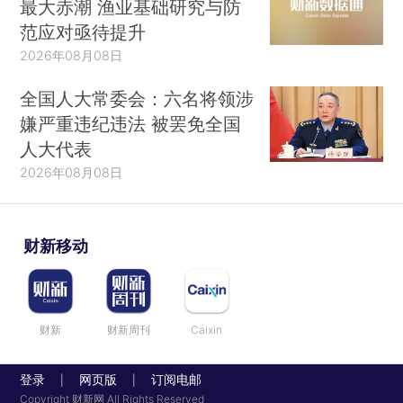
最大赤潮 渔业基础研究与防
范应对亟待提升
2026年08月08日
全国人大常委会：六名将领涉
嫌严重违纪违法 被罢免全国
人大代表
2026年08月08日
财新移动
财新
财新周刊
Caixin
登录
网页版
订阅电邮
|
|
Copyright 财新网 All Rights Reserved