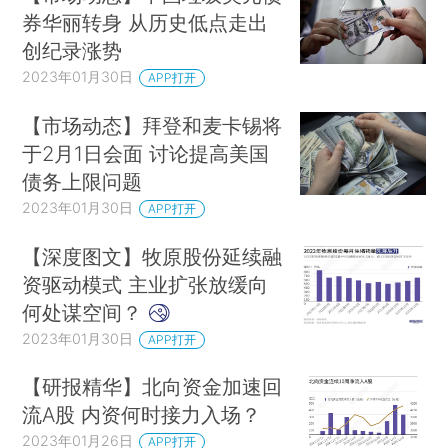
券华丽转身 从历史低点走出
创纪录涨势
2023年01月30日
APP打开
【市场动态】拜登和麦卡锡将
于2月1日会面 讨论提高美国
债务上限问题
2023年01月30日
APP打开
【深度图文】牧原股份延续融
资驱动模式 主业扩张放缓向
何处谋空间？
2023年01月30日
APP打开
【研报精华】北向资金加速回
流A股 内资何时接力入场？
2023年01月26日
APP打开