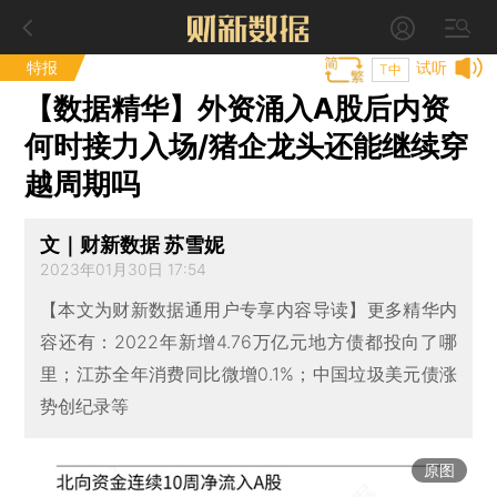
特报
试听
T中
【数据精华】外资涌入A股后内资
何时接力入场/猪企龙头还能继续穿
越周期吗
文｜财新数据 苏雪妮
2023年01月30日 17:54
【本文为财新数据通用户专享内容导读】更多精华内
容还有：2022年新增4.76万亿元地方债都投向了哪
里；江苏全年消费同比微增0.1%；中国垃圾美元债涨
势创纪录等
原图