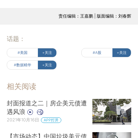
责任编辑：王嘉鹏 | 版面编辑：刘春辉
话题：
#美国
+关注
#A股
+关注
#数据精华
+关注
相关阅读
封面报道之二｜房企美元债遭
遇风浪
2021年10月16日
APP打开
【市场动态】中国垃圾美元债