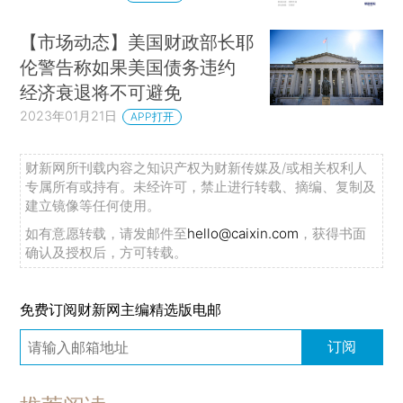
【市场动态】美国财政部长耶
伦警告称如果美国债务违约
经济衰退将不可避免
2023年01月21日
APP打开
财新网所刊载内容之知识产权为财新传媒及/或相关权利人
专属所有或持有。未经许可，禁止进行转载、摘编、复制及
建立镜像等任何使用。
如有意愿转载，请发邮件至
hello@caixin.com
，获得书面
确认及授权后，方可转载。
免费订阅财新网主编精选版电邮
订阅