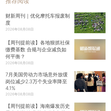
推荐阅读
财新周刊｜优化摩托车报废制
度
2026年08月08日
【周刊提前读】各地狠抓社保
缴费基数 合规与企业减负如
何平衡？
2026年08月08日
7月美国劳动力市场意外放缓
岗位减少2.3万个失业率降至
4.1%
2026年08月08日
【周刊提前读】海南爆发历史