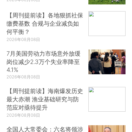
【周刊提前读】各地狠抓社保
缴费基数 合规与企业减负如
何平衡？
2026年08月08日
7月美国劳动力市场意外放缓
岗位减少2.3万个失业率降至
4.1%
2026年08月08日
【周刊提前读】海南爆发历史
最大赤潮 渔业基础研究与防
范应对亟待提升
2026年08月08日
全国人大常委会：六名将领涉