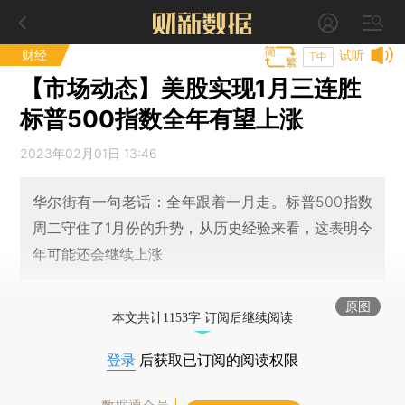
财经
试听
T中
【市场动态】美股实现1月三连胜
标普500指数全年有望上涨
2023年02月01日 13:46
华尔街有一句老话：全年跟着一月走。标普500指数
周二守住了1月份的升势，从历史经验来看，这表明今
年可能还会继续上涨
原图
本文共计1153字 订阅后继续阅读
登录
后获取已订阅的阅读权限