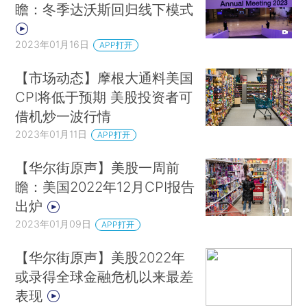
瞻：冬季达沃斯回归线下模式
2023年01月16日
APP打开
【市场动态】摩根大通料美国
CPI将低于预期 美股投资者可
借机炒一波行情
2023年01月11日
APP打开
【华尔街原声】美股一周前
瞻：美国2022年12月CPI报告
出炉
2023年01月09日
APP打开
【华尔街原声】美股2022年
或录得全球金融危机以来最差
表现