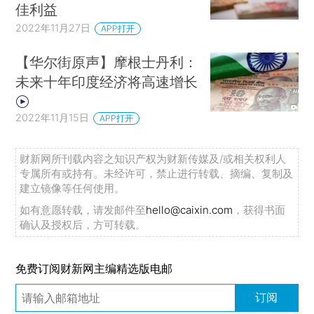
佳利益
2022年11月27日
APP打开
【华尔街原声】摩根士丹利：
未来十年印度经济将高速增长
2022年11月15日
APP打开
财新网所刊载内容之知识产权为财新传媒及/或相关权利人
专属所有或持有。未经许可，禁止进行转载、摘编、复制及
建立镜像等任何使用。
如有意愿转载，请发邮件至
hello@caixin.com
，获得书面
确认及授权后，方可转载。
免费订阅财新网主编精选版电邮
订阅