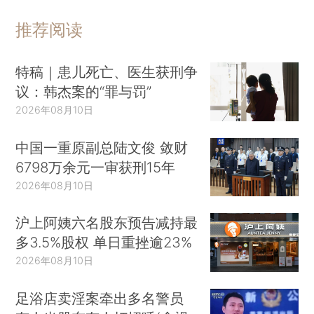
推荐阅读
特稿｜患儿死亡、医生获刑争
议：韩杰案的“罪与罚”
2026年08月10日
中国一重原副总陆文俊 敛财
6798万余元一审获刑15年
2026年08月10日
沪上阿姨六名股东预告减持最
多3.5%股权 单日重挫逾23%
2026年08月10日
足浴店卖淫案牵出多名警员