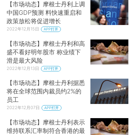
【市场动态】摩根士丹利上调
中国GDP预测 料快速重启和
政策放松将促进增长
2022年12月15日
APP打开
【市场动态】摩根士丹利和高
盛不看好明年股市 称业绩下
滑是最大风险
2022年12月13日
APP打开
【市场动态】摩根士丹利据悉
将在全球范围内裁员约2%的
员工
2022年12月07日
APP打开
【市场动态】摩根士丹利表示
维持联系汇率制符合香港的最