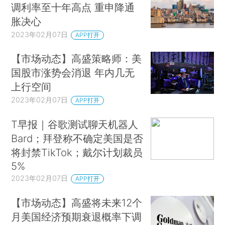
调利率至十年高点 重申降通
胀决心
2023年02月07日
APP打开
【市场动态】高盛策略师：美
国股市涨势会消退 年内几无
上行空间
2023年02月07日
APP打开
T早报｜谷歌测试聊天机器人
Bard；拜登称不确定美国是否
将封禁TikTok；戴尔计划裁员
5%
2023年02月07日
APP打开
【市场动态】高盛将未来12个
月美国经济预期衰退概率下调