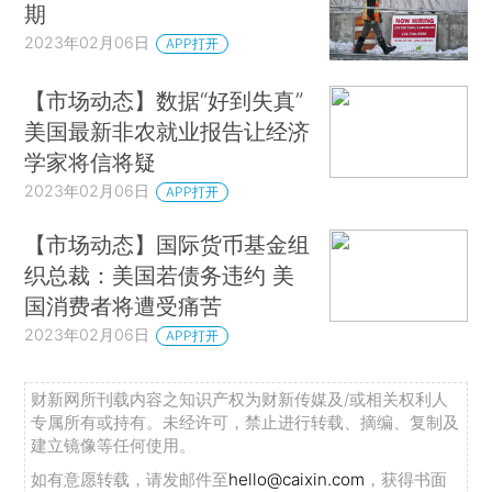
期
2023年02月06日
APP打开
【市场动态】数据“好到失真”
美国最新非农就业报告让经济
学家将信将疑
2023年02月06日
APP打开
【市场动态】国际货币基金组
织总裁：美国若债务违约 美
国消费者将遭受痛苦
2023年02月06日
APP打开
财新网所刊载内容之知识产权为财新传媒及/或相关权利人
专属所有或持有。未经许可，禁止进行转载、摘编、复制及
建立镜像等任何使用。
如有意愿转载，请发邮件至
hello@caixin.com
，获得书面