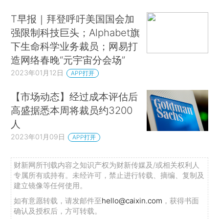
T早报｜拜登呼吁美国国会加
强限制科技巨头；Alphabet旗
下生命科学业务裁员；网易打
造网络春晚“元宇宙分会场”
2023年01月12日
APP打开
【市场动态】经过成本评估后
高盛据悉本周将裁员约3200
人
2023年01月09日
APP打开
财新网所刊载内容之知识产权为财新传媒及/或相关权利人
专属所有或持有。未经许可，禁止进行转载、摘编、复制及
建立镜像等任何使用。
如有意愿转载，请发邮件至
hello@caixin.com
，获得书面
确认及授权后，方可转载。