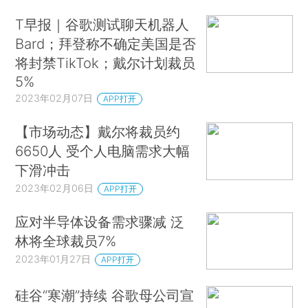
T早报｜谷歌测试聊天机器人
Bard；拜登称不确定美国是否
将封禁TikTok；戴尔计划裁员
5%
2023年02月07日
APP打开
【市场动态】戴尔将裁员约
6650人 受个人电脑需求大幅
下滑冲击
2023年02月06日
APP打开
应对半导体设备需求骤减 泛
林将全球裁员7%
2023年01月27日
APP打开
硅谷“寒潮”持续 谷歌母公司宣