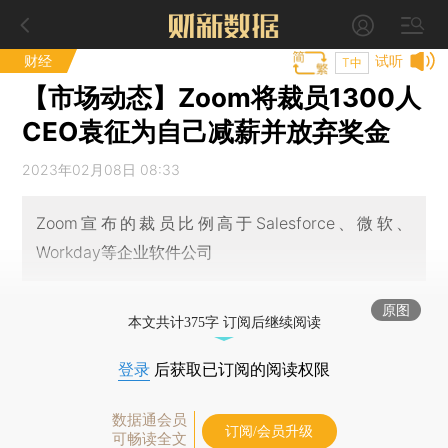
财经
试听
T中
【市场动态】Zoom将裁员1300人
CEO袁征为自己减薪并放弃奖金
2023年02月08日 08:33
Zoom宣布的裁员比例高于Salesforce、微软、
Workday等企业软件公司
原图
本文共计375字 订阅后继续阅读
登录
后获取已订阅的阅读权限
数据通会员
订阅/会员升级
可畅读全文