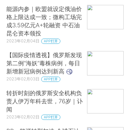
能源内参｜欧盟就设定俄油价
格上限达成一致；微构工场完
成3.59亿元A+轮融资 中石油
昆仑资本领投
2023年02月04日
APP打开
【国际疫情透视】俄罗斯发现
第二例“海妖”毒株病例，每日
新增新冠病例达到新高
2023年02月03日
APP打开
转折时刻的俄罗斯安全机构负
责人伊万年科去世，76岁｜讣
闻
2023年02月02日
APP打开