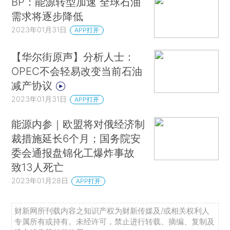
BP：能源转型加速 全球石油
需求将逐步降低
2023年01月31日
APP打开
【华尔街原声】分析人士：
OPEC不会轻易改变当前石油
减产协议
2023年01月31日
APP打开
能源内参｜欧盟将对俄经济制
裁措施延长6个月；国务院安
委会通报盘锦化工爆炸事故
致13人死亡
2023年01月28日
APP打开
财新网所刊载内容之知识产权为财新传媒及/或相关权利人
专属所有或持有。未经许可，禁止进行转载、摘编、复制及