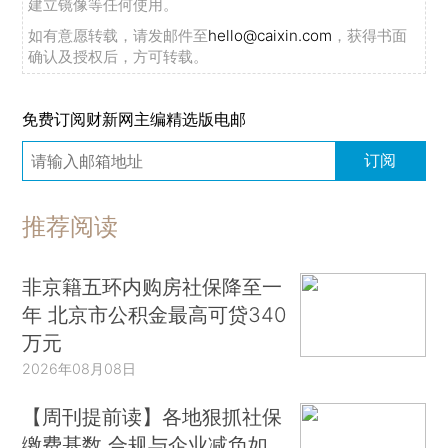
建立镜像等任何使用。
如有意愿转载，请发邮件至
hello@caixin.com
，获得书面
确认及授权后，方可转载。
免费订阅财新网主编精选版电邮
订阅
推荐阅读
非京籍五环内购房社保降至一
年 北京市公积金最高可贷340
万元
2026年08月08日
【周刊提前读】各地狠抓社保
缴费基数 合规与企业减负如