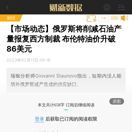
财经
试听
T中
【市场动态】俄罗斯将削减石油产
量报复西方制裁 布伦特油价升破
86美元
2023年02月11日 09:18
瑞银分析师Giovanni Staunovo指出，短期内没人能
填补俄罗斯减产造成的供应缺口。
原图
本文共计658字 订阅后继续阅读
登录
后获取已订阅的阅读权限