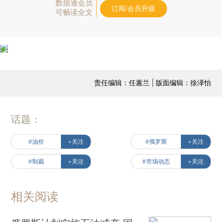
数据通会员
订阅/会员升级
可畅读全文
责任编辑：任蕙兰 | 版面编辑：徐泽怡
话题：
#油价
+关注
#俄罗斯
+关注
#制裁
+关注
#市场动态
+关注
相关阅读