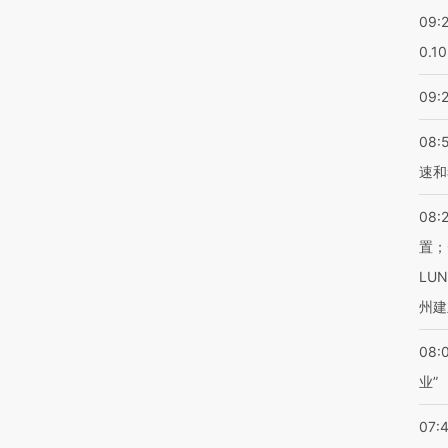
09:
0.1
09:
08:
速和
08:
置；
LU
州建
08:
业”
07: