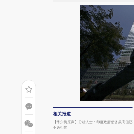
相关报道
【华尔街原声】分析人士：印度政府债务虽高但还
不必担忧