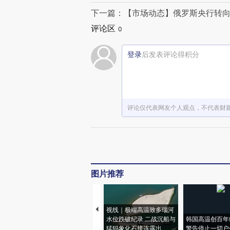
下一篇：【市场动态】俄罗斯央行转向鹰
评论区
0
登录
后发表评论得积分
评论仅代表网友个人观点，不代表财
图片推荐
视线｜极端高温致多瑙河
水位跌破纪录 二战沉船与
韩国高温创百年
猛犸象化石接连露出
警告停止一切户