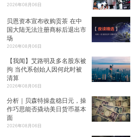
2026年08月06日
贝恩资本宣布收购贡茶 在中
国大陆无法注册商标后退出市
场
2026年08月06日
【我闻】艾路明及多名股东被
拘 当代系创始人因何此时被
清算
2026年08月06日
分析｜贝森特操盘稳日元，操
作巧思能否撬动美日货币基本
面
2026年08月06日