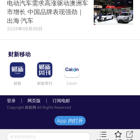
电动汽车需求高涨驱动澳洲车
市增长 中国品牌表现强劲｜
出海·汽车
2026年08月06日
财新移动
财新
财新周刊
Caixin
登录
网页版
订阅电邮
|
|
Copyright 财新网 All Rights Reserved
App 内打开
发表评论得积分