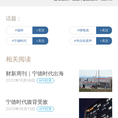
话题：
#福特
+关注
#锂电池
+关注
#宁德时代
+关注
#华尔街原声
+关注
相关阅读
财新周刊｜宁德时代出海
2022年10月08日
APP打开
宁德时代腹背受敌
2020年06月13日
APP打开