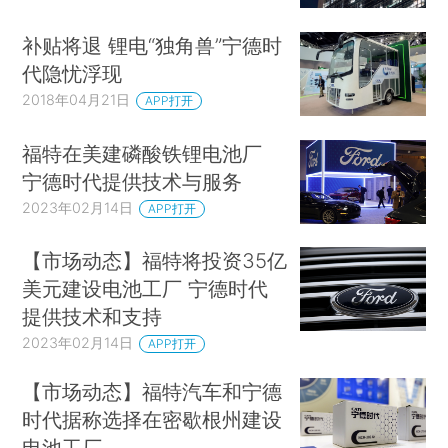
补贴将退 锂电“独角兽”宁德时
代隐忧浮现
2018年04月21日
APP打开
福特在美建磷酸铁锂电池厂
宁德时代提供技术与服务
2023年02月14日
APP打开
【市场动态】福特将投资35亿
美元建设电池工厂 宁德时代
提供技术和支持
2023年02月14日
APP打开
【市场动态】福特汽车和宁德
时代据称选择在密歇根州建设
电池工厂