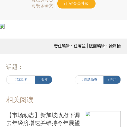
数据通会员
订阅/会员升级
可畅读全文
责任编辑：任蕙兰 | 版面编辑：徐泽怡
话题：
#新加坡
+关注
#市场动态
+关注
相关阅读
【市场动态】新加坡政府下调
去年经济增速并维持今年展望