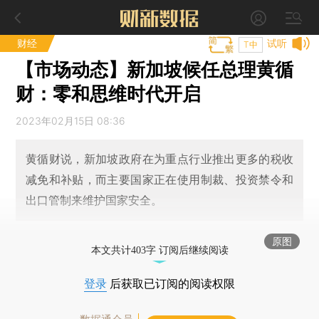
财经
试听
T中
【市场动态】新加坡候任总理黄循
财：零和思维时代开启
2023年02月15日 08:36
黄循财说，新加坡政府在为重点行业推出更多的税收
减免和补贴，而主要国家正在使用制裁、投资禁令和
出口管制来维护国家安全。
原图
本文共计403字 订阅后继续阅读
登录
后获取已订阅的阅读权限