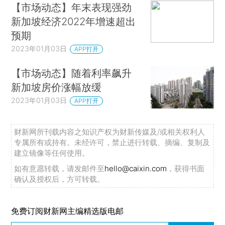
【市场动态】年末表现强劲
新加坡经济2022年增速超出
预期
2023年01月03日
APP打开
【市场动态】随着利率飙升
新加坡房价涨幅放缓
2023年01月03日
APP打开
财新网所刊载内容之知识产权为财新传媒及/或相关权利人
专属所有或持有。未经许可，禁止进行转载、摘编、复制及
建立镜像等任何使用。
如有意愿转载，请发邮件至
hello@caixin.com
，获得书面
确认及授权后，方可转载。
免费订阅财新网主编精选版电邮