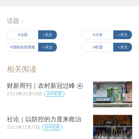
话题：
#法国
+关注
#日本
+关注
#国际疫情透视
+关注
#欧盟
+关注
相关阅读
财新周刊｜农村新冠过峰
2023年02月04日
APP打开
社论｜以防控的力度来救治
2022年12月17日
APP打开