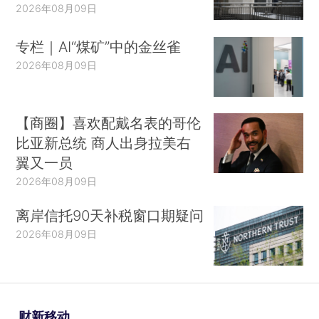
2026年08月09日
专栏｜AI“煤矿”中的金丝雀
2026年08月09日
【商圈】喜欢配戴名表的哥伦
比亚新总统 商人出身拉美右
翼又一员
2026年08月09日
离岸信托90天补税窗口期疑问
2026年08月09日
财新移动