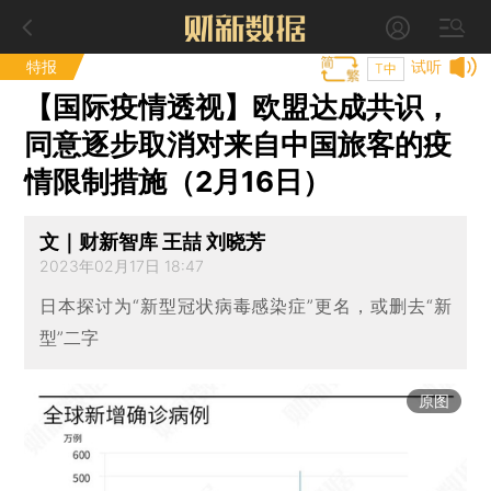
特报
试听
T中
【国际疫情透视】欧盟达成共识，
同意逐步取消对来自中国旅客的疫
情限制措施（2月16日）
文｜财新智库 王喆 刘晓芳
2023年02月17日 18:47
日本探讨为“新型冠状病毒感染症”更名，或删去“新
型”二字
原图