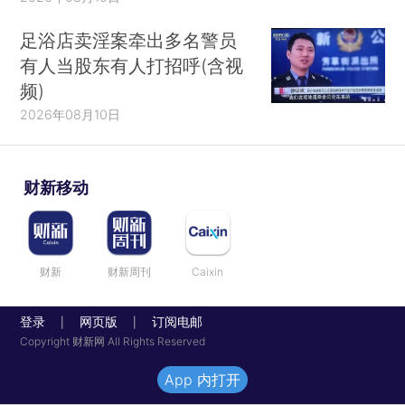
足浴店卖淫案牵出多名警员
有人当股东有人打招呼(含视
频)
2026年08月10日
财新移动
财新
财新周刊
Caixin
登录
网页版
订阅电邮
|
|
Copyright 财新网 All Rights Reserved
App 内打开