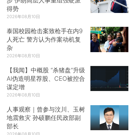
步 伊朗高层人事重组强硬派
得势
2026年08月10日
泰国校园枪击案致枪手在内9
人死亡 警方认为作案动机复
杂
2026年08月10日
【我闻】中概股 “杀猪盘”升级
AI伪造明星荐股、CEO被控合
谋定增
2026年08月10日
人事观察｜曾参与汶川、玉树
地震救灾 孙硕鹏任民政部副
部长
2026年08月10日