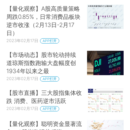
【量化观察】A股高质量策略
周跌0.85%，日常消费品板块
逆市收涨（2月13日-2月17
日）
2023年02月17日
APP打开
【市场动态】股市轮动持续
道琼斯指数跑输大盘幅度创
1934年以来之最
2023年02月17日
APP打开
【股市直播】三大股指集体收
跌 消费、医药逆市活跃
2023年02月17日
APP打开
【量化观察】聪明资金显著流