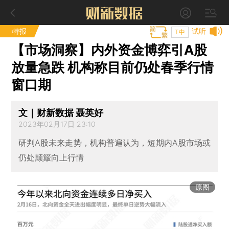
特报
试听
T中
【市场洞察】内外资金博弈引A股
放量急跌 机构称目前仍处春季行情
窗口期
文｜财新数据 聂英好
2023年02月17日 23:10
研判A股未来走势，机构普遍认为，短期内A股市场或
仍处颠簸向上行情
原图