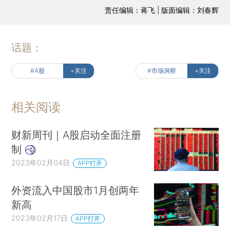
责任编辑：蒋飞 | 版面编辑：刘春辉
话题：
#A股
+关注
#市场洞察
+关注
相关阅读
财新周刊｜A股启动全面注册
制
2023年02月04日
APP打开
外资流入中国股市1月创两年
新高
2023年02月17日
APP打开