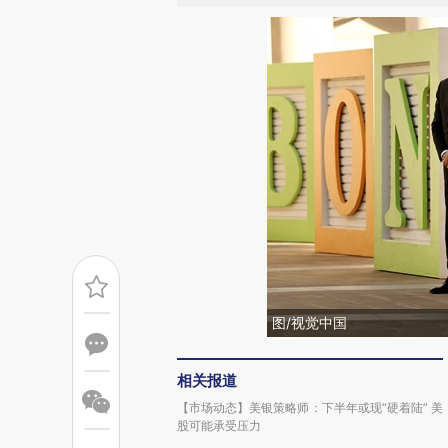
图/视觉中国
相关报道
【市场动态】美银策略师：下半年或现“硬着陆” 美
股可能承受压力