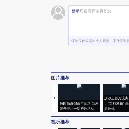
登录
后发表评论得积分
评论仅代表网友个人观点，不代表财
图片推荐
加沙上百万流离
韩国高温创百年纪录 当局
于“塑料烤箱” 
警告停止一切户外活动
康危机
视听推荐