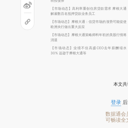
转投债券
【市场动态】高利率重创住房贷款需求 摩根大通
解雇数百名抵押贷款业务员工
【市场动态】摩根大通：信贷市场的涨势可能促使
欧洲央行做出重大反应
【市场动态】摩根大通策略师料年初的美股行情将
消退
【市场动态】业绩不佳高盛CEO去年薪酬缩水
30% 远逊于摩根大通等
本文共
登录
后
数据通会
可畅读全