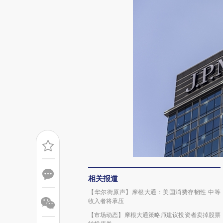
相关报道
【华尔街原声】摩根大通：美国消费存韧性 中等
收入者将承压
【市场动态】摩根大通策略师建议投资者卖掉股票