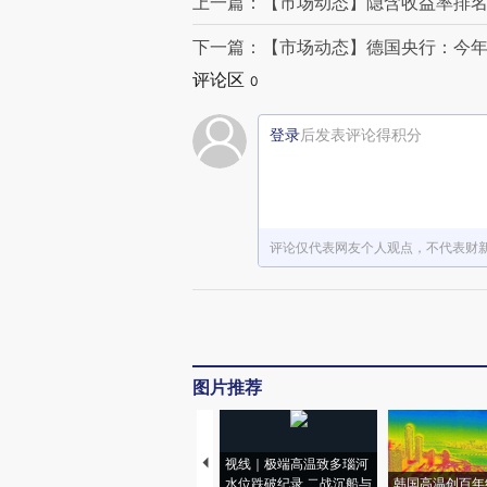
上一篇：【市场动态】隐含收益率排名
下一篇：【市场动态】德国央行：今年
评论区
0
登录
后发表评论得积分
评论仅代表网友个人观点，不代表财
图片推荐
视线｜极端高温致多瑙河
水位跌破纪录 二战沉船与
韩国高温创百年