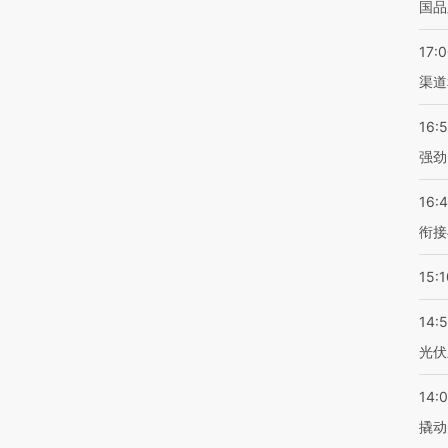
国品
17:
渠道
16:
强劲
16:
衔接
15:1
14:
光伏
14:
撬动