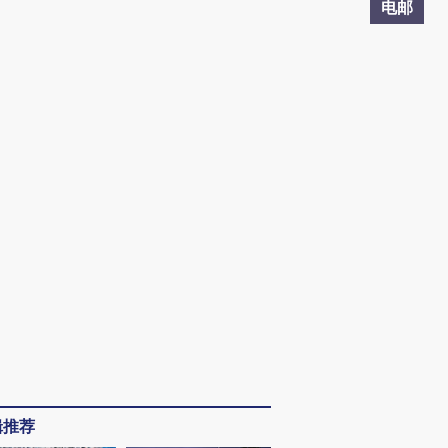
电邮
辑推荐