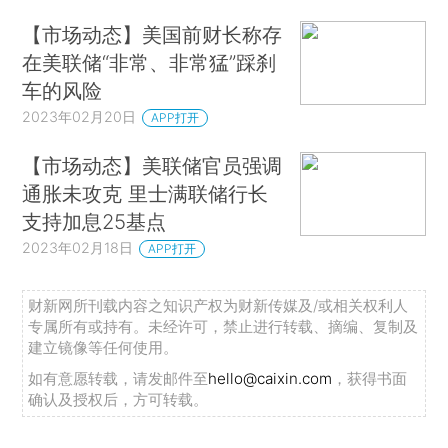
【市场动态】美国前财长称存
在美联储“非常、非常猛”踩刹
车的风险
2023年02月20日
APP打开
【市场动态】美联储官员强调
通胀未攻克 里士满联储行长
支持加息25基点
2023年02月18日
APP打开
财新网所刊载内容之知识产权为财新传媒及/或相关权利人
专属所有或持有。未经许可，禁止进行转载、摘编、复制及
建立镜像等任何使用。
如有意愿转载，请发邮件至
hello@caixin.com
，获得书面
确认及授权后，方可转载。