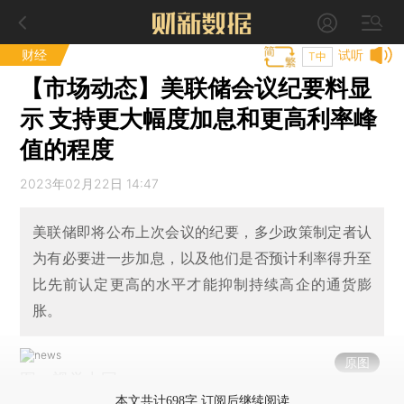
财经
试听
T中
【市场动态】美联储会议纪要料显
示 支持更大幅度加息和更高利率峰
值的程度
2023年02月22日 14:47
美联储即将公布上次会议的纪要，多少政策制定者认
为有必要进一步加息，以及他们是否预计利率得升至
比先前认定更高的水平才能抑制持续高企的通货膨
胀。
原图
图：视觉中国
本文共计698字 订阅后继续阅读