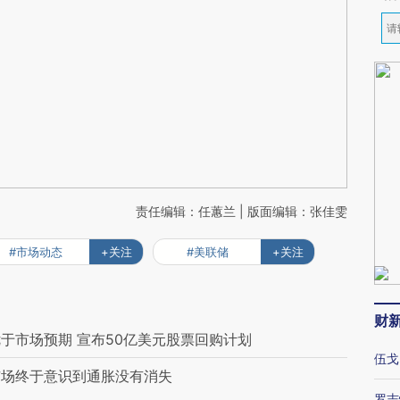
责任编辑：任蕙兰 | 版面编辑：张佳雯
#市场动态
+关注
#美联储
+关注
财
于市场预期 宣布50亿美元股票回购计划
伍戈
市场终于意识到通胀没有消失
罗志