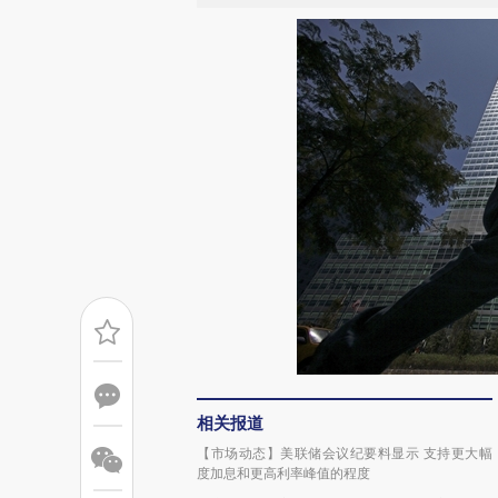
相关报道
【市场动态】美联储会议纪要料显示 支持更大幅
度加息和更高利率峰值的程度