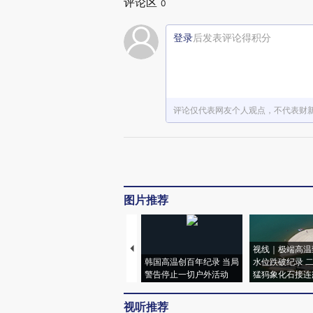
评论区
0
登录
后发表评论得积分
评论仅代表网友个人观点，不代表财
图片推荐
视线｜极端高温
韩国高温创百年纪录 当局
水位跌破纪录 
警告停止一切户外活动
猛犸象化石接连
视听推荐