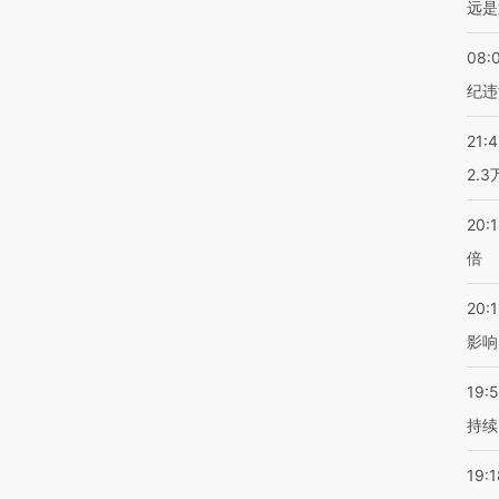
远是
08:
纪违
21:
2.
20:
倍
20:1
影响
19:5
持续
19:1