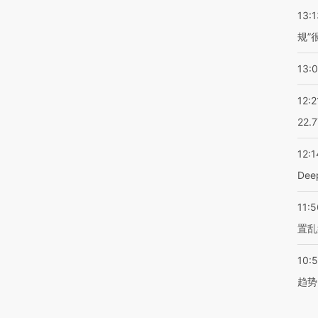
13:1
规”
13:
12:2
22.
12:1
De
11:5
置乱
10:
趋势