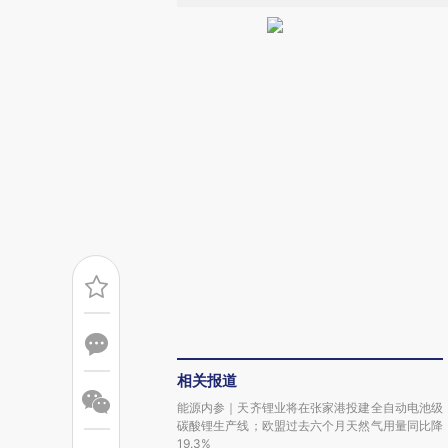
相关报道
能源内参｜天齐锂业将在张家港投建全自动电池级
碳酸锂生产线；欧盟过去六个月天然气用量同比降
19.3%