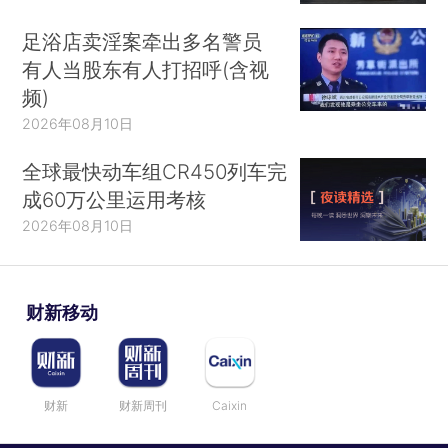
足浴店卖淫案牵出多名警员
有人当股东有人打招呼(含视
频)
2026年08月10日
全球最快动车组CR450列车完
成60万公里运用考核
2026年08月10日
财新移动
财新
财新周刊
Caixin