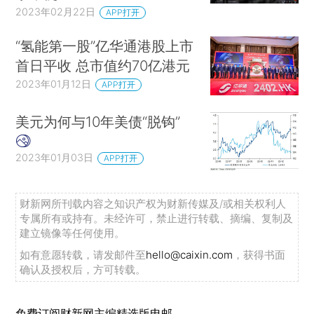
2023年02月22日
APP打开
“氢能第一股”亿华通港股上市
首日平收 总市值约70亿港元
2023年01月12日
APP打开
美元为何与10年美债“脱钩”
2023年01月03日
APP打开
财新网所刊载内容之知识产权为财新传媒及/或相关权利人
专属所有或持有。未经许可，禁止进行转载、摘编、复制及
建立镜像等任何使用。
如有意愿转载，请发邮件至
hello@caixin.com
，获得书面
确认及授权后，方可转载。
免费订阅财新网主编精选版电邮