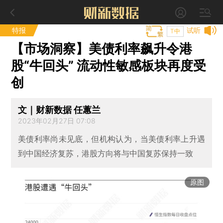
特报
试听
T中
【市场洞察】美债利率飙升令港
股“牛回头” 流动性敏感板块再度受
创
文｜财新数据 任蕙兰
2023年02月27日 07:08
美债利率尚未见底，但机构认为，当美债利率上升遇
到中国经济复苏，港股方向将与中国复苏保持一致
原图