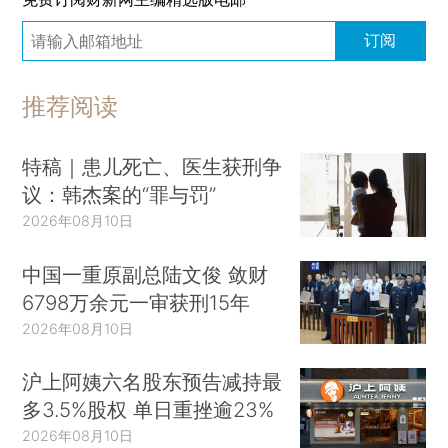
订阅
推荐阅读
特稿｜患儿死亡、医生获刑争
议：韩杰案的“罪与罚”
2026年08月10日
中国一重原副总陆文俊 敛财
6798万余元一审获刑15年
2026年08月10日
沪上阿姨六名股东预告减持最
多3.5%股权 单日重挫逾23%
2026年08月10日