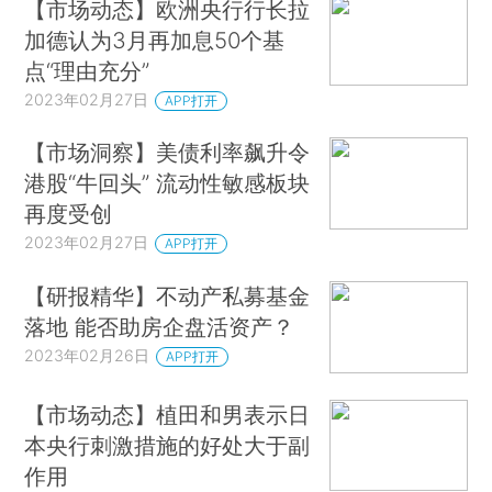
【市场动态】欧洲央行行长拉
加德认为3月再加息50个基
点“理由充分”
2023年02月27日
APP打开
【市场洞察】美债利率飙升令
港股“牛回头” 流动性敏感板块
再度受创
2023年02月27日
APP打开
【研报精华】不动产私募基金
落地 能否助房企盘活资产？
2023年02月26日
APP打开
【市场动态】植田和男表示日
本央行刺激措施的好处大于副
作用