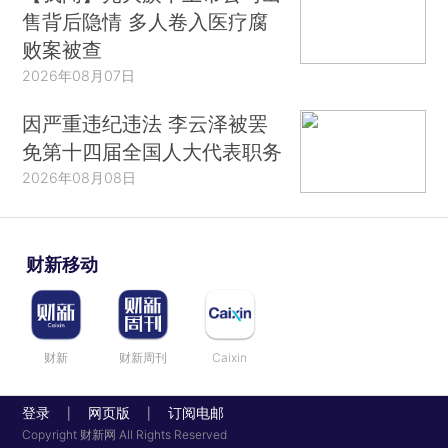
售背后隐情 多人卷入医疗腐
败案被查
2026年08月07日
因严重违纪违法 李云泽被罢
免第十四届全国人大代表职务
2026年08月08日
财新移动
财新
财新周刊
Caixin
登录
网页版
订阅电邮
|
|
Copyright 财新网 All Rights Reserved