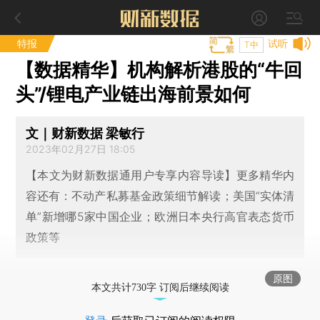
特报
试听
T中
【数据精华】机构解析港股的“牛回
头”/锂电产业链出海前景如何
文｜财新数据 梁敏行
2023年02月27日 18:05
【本文为财新数据通用户专享内容导读】更多精华内
容还有：不动产私募基金政策细节解读；美国“实体清
单”新增哪5家中国企业；欧洲日本央行高官表态货币
政策等
原图
本文共计730字 订阅后继续阅读