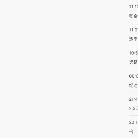
11:1
积金
11:0
逐季
10:
远是
08:
纪违
21:
2.
20:
倍