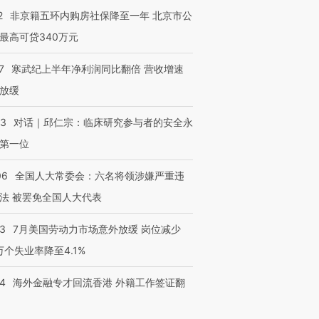
2
非京籍五环内购房社保降至一年 北京市公
最高可贷340万元
7
寒武纪上半年净利润同比翻倍 营收增速
放缓
53
对话｜邱仁宗：临床研究参与者的安全永
第一位
06
全国人大常委会：六名将领涉嫌严重违
法 被罢免全国人大代表
43
7月美国劳动力市场意外放缓 岗位减少
3万个失业率降至4.1%
14
海外金融专才回流香港 外籍工作签证翻