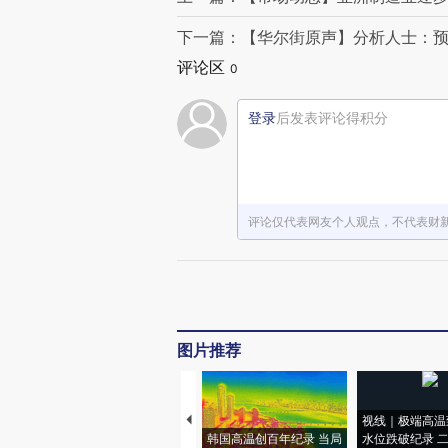
下一篇：【华尔街原声】分析人士：
评论区
0
登录
后发表评论得积分
评论仅代表网友个人观点，不代表财
图片推荐
视线｜极端高温
韩国高温创百年纪录 当局
水位跌破纪录 