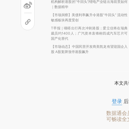
机构解析港股的“牛回头”/锂电产业链出海前景如何
｜数据精华
【市场洞察】美债利率飙升令港股“牛回头” 流动性
敏感板块再度受创
T早报｜嘀嗒出行再次冲刺港股；爱立信将在瑞典
裁员约1400人；广汽资本袁锋称四成汽车芯片可
国产化替代
【市场动态】中国民营开发商美凯龙有望迎国企入
股 A股复牌涨停港股飙升
本文共
登录
后
数据通会
可畅读全