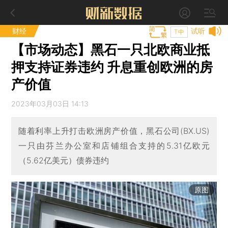
财经
试听
T中
【市场动态】黑石一只北欧商业抵
押支持证券违约 升息重创欧洲的房
产价值
2023年03月03日 14:13
随着利率上升打击欧洲房产价值，黑石公司(BX.US)
一只由芬兰办公室和店铺组合支持的5.31亿欧元
（5.62亿美元）债券违约
原图