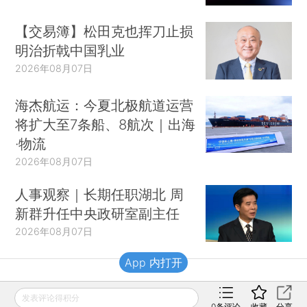
【交易簿】松田克也挥刀止损
明治折戟中国乳业
2026年08月07日
海杰航运：今夏北极航道运营
将扩大至7条船、8航次｜出海
·物流
2026年08月07日
人事观察｜长期任职湖北 周
新群升任中央政研室副主任
2026年08月07日
App 内打开
财新移动
发表评论得积分
0
条评论
收藏
分享