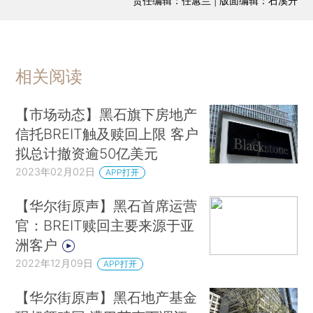
责任编辑：任蕙兰 | 版面编辑：石溪升
相关阅读
【市场动态】黑石旗下房地产
信托BREIT触及赎回上限 客户
拟总计撤资逾50亿美元
2023年02月02日
APP打开
【华尔街原声】黑石首席运营
官：BREIT赎回主要来源于亚
洲客户
2022年12月09日
APP打开
【华尔街原声】黑石地产基金