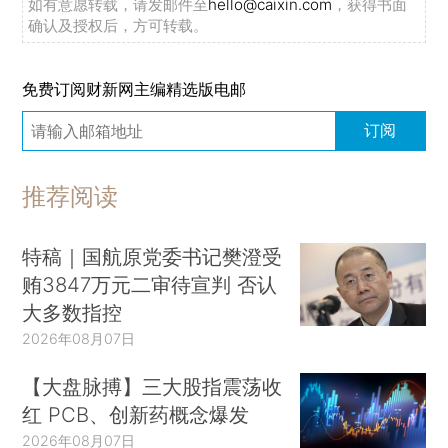
如有意愿转载，请发邮件至
hello@caixin.com
，获得书面
确认及授权后，方可转载。
免费订阅财新网主编精选版电邮
订阅
推荐阅读
特稿｜国航原党委书记樊澄受
贿3847万元二审待宣判 否认
大多数指控
2026年08月07日
【大盘脉搏】三大股指震荡收
红 PCB、创新药概念爆发
2026年08月07日