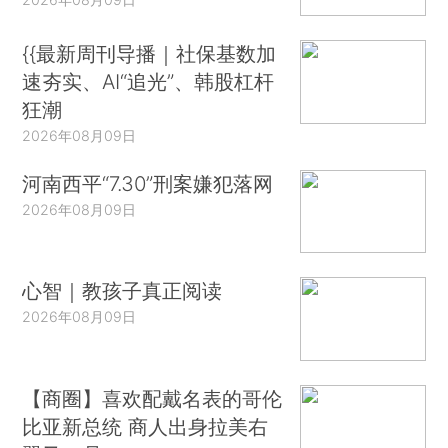
{{最新周刊导播｜社保基数加
速夯实、AI“追光”、韩股杠杆
狂潮
2026年08月09日
河南西平“7.30”刑案嫌犯落网
2026年08月09日
心智｜教孩子真正阅读
2026年08月09日
【商圈】喜欢配戴名表的哥伦
比亚新总统 商人出身拉美右