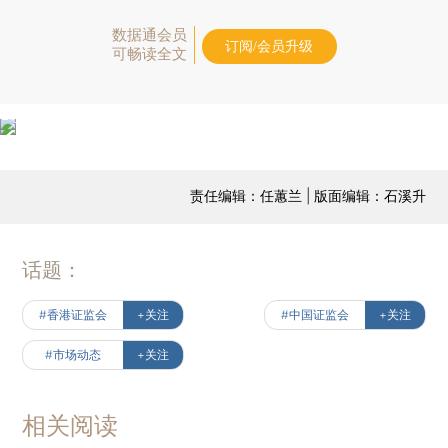
数据通会员
订阅/会员升级
可畅读全文
责任编辑：任蕙兰 | 版面编辑：石溪升
话题：
#香港证监会
+关注
#中国证监会
+关注
#市场动态
+关注
相关阅读