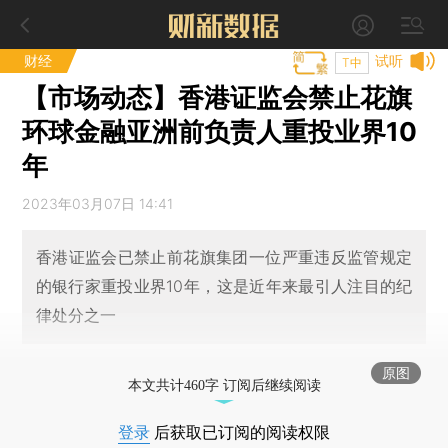
财经
试听
T中
【市场动态】香港证监会禁止花旗
环球金融亚洲前负责人重投业界10
年
2023年03月07日 14:41
香港证监会已禁止前花旗集团一位严重违反监管规定
的银行家重投业界10年，这是近年来最引人注目的纪
律处分之一
原图
本文共计460字 订阅后继续阅读
登录
后获取已订阅的阅读权限