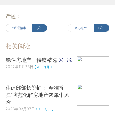
话题：
#研报精华
+关注
#房地产
+关注
相关阅读
稳住房地产｜特稿精选
2022年11月25日
APP打开
住建部部长倪虹：“精准拆
弹”防范化解房地产灰犀牛风
险
2023年03月07日
APP打开