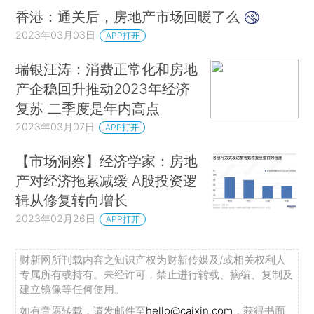
香港：通关后，房地产市场回暖了么
2023年03月03日
APP打开
瑞银汪涛：消费正常化和房地
产企稳回升推动2023年经济
复苏 二季度是年内高点
2023年03月07日
APP打开
【市场洞察】经济学家：房地
产对经济拖累减缓 A股投资逻
辑从修复转向增长
2023年02月26日
APP打开
财新网所刊载内容之知识产权为财新传媒及/或相关权利人
专属所有或持有。未经许可，禁止进行转载、摘编、复制及
建立镜像等任何使用。
如有意愿转载，请发邮件至
hello@caixin.com
，获得书面