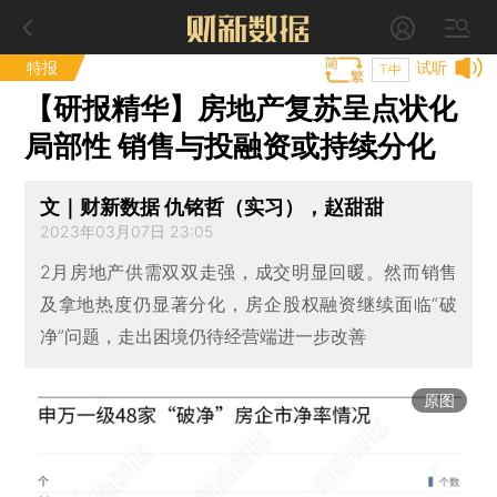
特报
试听
T中
【研报精华】房地产复苏呈点状化
局部性 销售与投融资或持续分化
文｜财新数据 仇铭哲（实习），赵甜甜
2023年03月07日 23:05
2月房地产供需双双走强，成交明显回暖。然而销售
及拿地热度仍显著分化，房企股权融资继续面临“破
净”问题，走出困境仍待经营端进一步改善
原图