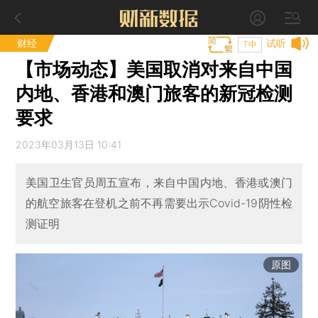
财经
试听
T中
【市场动态】美国取消对来自中国
内地、香港和澳门旅客的新冠检测
要求
2023年03月13日 10:41
美国卫生官员周五宣布，来自中国内地、香港或澳门
的航空旅客在登机之前不再需要出示Covid-19阴性检
测证明
原图