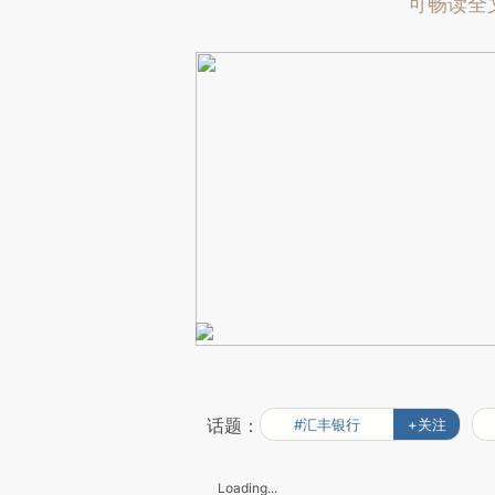
可畅读全
话题：
#汇丰银行
+关注
Loading...