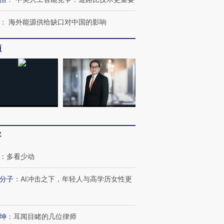
：
海外能源供给缺口对中国的影响
频
客
：
多看少动
分子
：
AI冲击之下，年轻人与高学历女性更
坤
：
耳闻目睹的几位律师