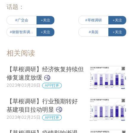
话题：
#广交会
+关注
#草根调研
+关注
#财新智库调研报告
+关注
#美国
+关注
相关阅读
【草根调研】经济恢复持续但
修复速度放缓
2023年03月26日
APP打开
【草根调研】行业预期转好
基建项目拉动明显
2023年02月25日
APP打开
【草根调研】疫情影响渐退