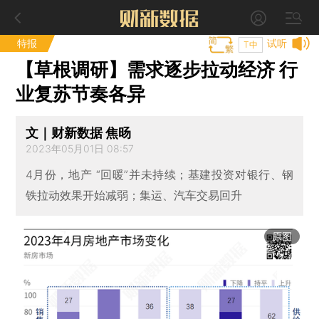
特报
试听
T中
【草根调研】需求逐步拉动经济 行
业复苏节奏各异
文｜财新数据 焦旸
2023年05月01日 08:57
4月份，地产 “回暖”并未持续；基建投资对银行、钢
铁拉动效果开始减弱；集运、汽车交易回升
原图