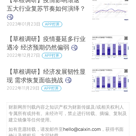
五大行业复苏节奏如何演绎？
2023年01月23日
APP打开
【草根调研】疫情蔓延多行业
遇冷 经济预期仍然偏弱
2022年12月27日
APP打开
【草根调研】经济发展韧性显
现 需求恢复面临挑战
2022年11月29日
APP打开
财新网所刊载内容之知识产权为财新传媒及/或相关权利人
专属所有或持有。未经许可，禁止进行转载、摘编、复制及
建立镜像等任何使用。
如有意愿转载，请发邮件至
hello@caixin.com
，获得书面
确认及授权后，方可转载。