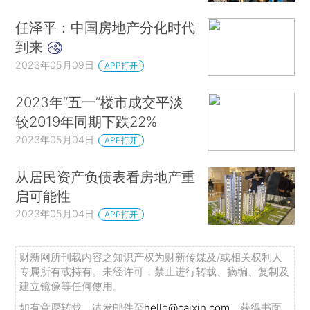
任泽平：中国房地产分化时代
到来
2023年05月09日
APP打开
2023年“五一”楼市成交平淡
较2019年同期下跌22%
2023年05月04日
APP打开
从居民资产负债表看房地产重
启可能性
2023年05月04日
APP打开
财新网所刊载内容之知识产权为财新传媒及/或相关权利人
专属所有或持有。未经许可，禁止进行转载、摘编、复制及
建立镜像等任何使用。
如有意愿转载，请发邮件至
hello@caixin.com
，获得书面