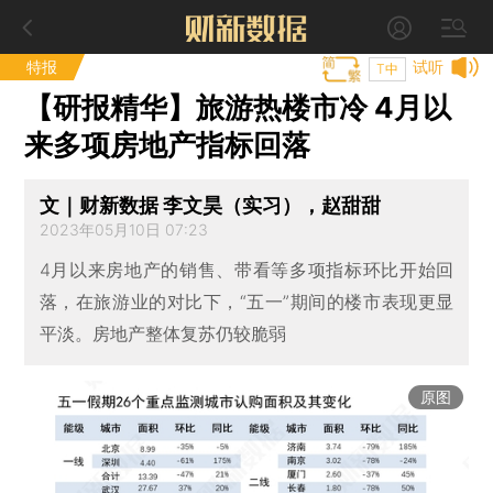
特报
试听
T中
【研报精华】旅游热楼市冷 4月以
来多项房地产指标回落
文｜财新数据 李文昊（实习），赵甜甜
2023年05月10日 07:23
4月以来房地产的销售、带看等多项指标环比开始回
落，在旅游业的对比下，“五一”期间的楼市表现更显
平淡。房地产整体复苏仍较脆弱
原图