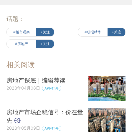
话题：
#楼市观察
+关注
#研报精华
+关注
#房地产
+关注
相关阅读
房地产探底｜编辑荐读
2023年04月08日
APP打开
房地产市场企稳信号：价在量
先
2023年05月09日
APP打开