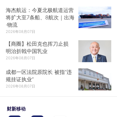
海杰航运：今夏北极航道运营
将扩大至7条船、8航次｜出海
·物流
2026年08月07日
【商圈】松田克也挥刀止损
明治折戟中国乳业
2026年08月07日
成都一区法院原院长 被指“违
规挂证执业”
2026年08月07日
财新移动