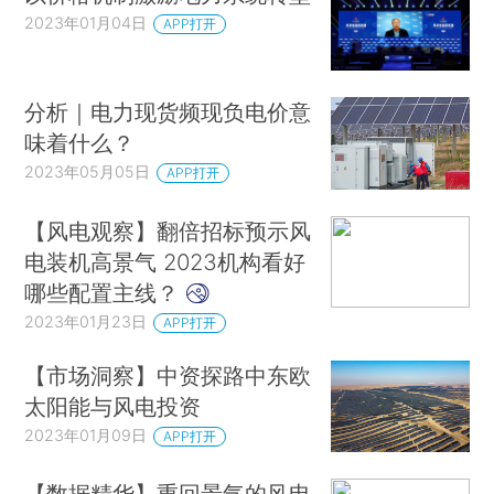
2023年01月04日
APP打开
分析｜电力现货频现负电价意
味着什么？
2023年05月05日
APP打开
【风电观察】翻倍招标预示风
电装机高景气 2023机构看好
哪些配置主线？
2023年01月23日
APP打开
【市场洞察】中资探路中东欧
太阳能与风电投资
2023年01月09日
APP打开
【数据精华】重回景气的风电