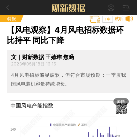
特报
试听
T中
【风电观察】4月风电招标数据环
比持平 同比下降
文｜财新数据 王婧玮 焦旸
2023年05月18日 16:16
4月风电招标略显疲软，但符合市场预期；一季度我
国风电装机容量持续增长。
原图