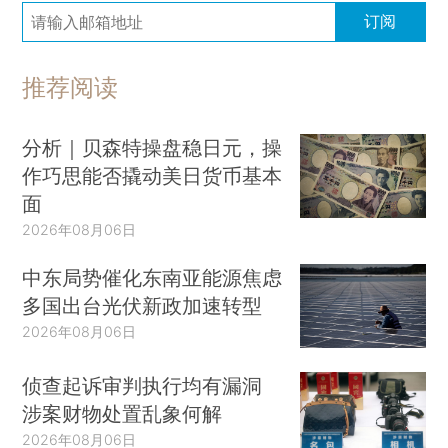
订阅
推荐阅读
分析｜贝森特操盘稳日元，操
作巧思能否撬动美日货币基本
面
2026年08月06日
中东局势催化东南亚能源焦虑
多国出台光伏新政加速转型
2026年08月06日
侦查起诉审判执行均有漏洞
涉案财物处置乱象何解
2026年08月06日