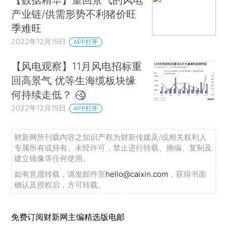
产业链/供需形势不利猪价旺
季难旺
2022年12月19日
APP打开
【风电观察】11月风电招标重
回高景气 优等生海缆板块缘
何持续走低？
2022年12月19日
APP打开
财新网所刊载内容之知识产权为财新传媒及/或相关权利人
专属所有或持有。未经许可，禁止进行转载、摘编、复制及
建立镜像等任何使用。
如有意愿转载，请发邮件至
hello@caixin.com
，获得书面
确认及授权后，方可转载。
免费订阅财新网主编精选版电邮