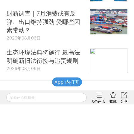
财新调查｜7月消费或有反
弹、出口维持强劲 受哪些因
素带动？
2026年08月06日
生态环境法典将施行 最高法
明确新旧法衔接与追责规则
2026年08月06日
App 内打开
财新移动
发表评论得积分
0
条评论
收藏
分享
财新
财新周刊
Caixin