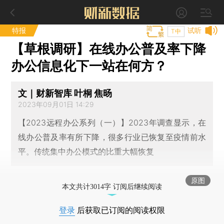
特报
试听
T中
【草根调研】在线办公普及率下降
办公信息化下一站在何方？
文｜财新智库 叶桐 焦旸
2023年09月01日 14:29
【2023远程办公系列（一）】2023年调查显示，在
线办公普及率有所下降，很多行业已恢复至疫情前水
平。传统集中办公模式的比重大幅恢复
原图
本文共计3014字 订阅后继续阅读
登录
后获取已订阅的阅读权限