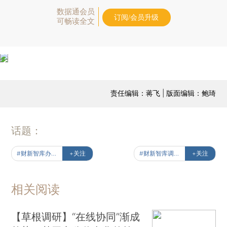
数据通会员
订阅/会员升级
可畅读全文
责任编辑：蒋飞 | 版面编辑：鲍琦
话题：
#财新智库办公信息化调研
+关注
#财新智库调研报告
+关注
相关阅读
【草根调研】“在线协同”渐成