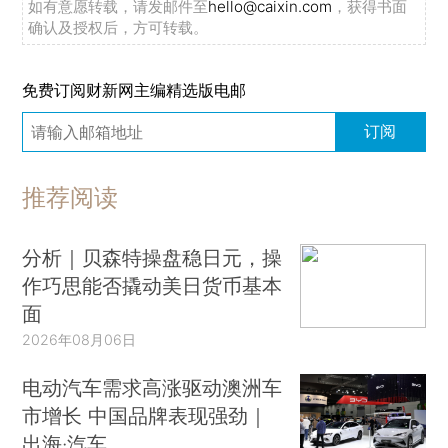
如有意愿转载，请发邮件至
hello@caixin.com
，获得书面
确认及授权后，方可转载。
免费订阅财新网主编精选版电邮
订阅
推荐阅读
分析｜贝森特操盘稳日元，操
作巧思能否撬动美日货币基本
面
2026年08月06日
电动汽车需求高涨驱动澳洲车
市增长 中国品牌表现强劲｜
出海·汽车