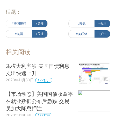
话题：
#美国银行
+关注
#降息
+关注
#美国
+关注
#美联储
+关注
相关阅读
规模大利率涨 美国国债利息
支出快速上升
2023年11月30日
APP打开
【市场动态】美国国债收益率
在就业数据公布后急跌 交易
员加大降息押注
2023年11月04日
APP打开