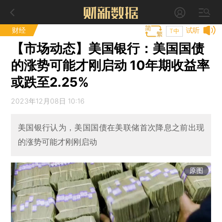
财经
试听
T中
【市场动态】美国银行：美国国债
的涨势可能才刚启动 10年期收益率
或跌至2.25%
2023年12月08日 10:16
美国银行认为，美国国债在美联储首次降息之前出现
的涨势可能才刚刚启动
原图