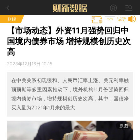
财经
试听
T中
【市场动态】外资11月强势回归中
国境内债券市场 增持规模创历史次
高
2023年12月18日 10:15
在中美关系初现缓和、人民币汇率上涨、美元利率触
顶预期等多重因素推动下，境外机构11月份强势回归
境内债券市场，增持规模创历史次高，其中，国债净
买入量为2021年1月来的最大
原图