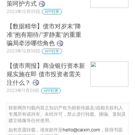
策呵护方式
2023年12月05日
APP打开
【数据精华】债市对岁末“降
准”抱有期待/“罗静案”的重重
骗局牵涉哪些角色
2023年12月06日
APP打开
【债市周报】商业银行资本新
规实施在即 债市投资者需关
注什么？
2023年11月29日
APP打开
财新网所刊载内容之知识产权为财新传媒及/或相关权利人
专属所有或持有。未经许可，禁止进行转载、摘编、复制及
建立镜像等任何使用。
如有意愿转载，请发邮件至
hello@caixin.com
，获得书面