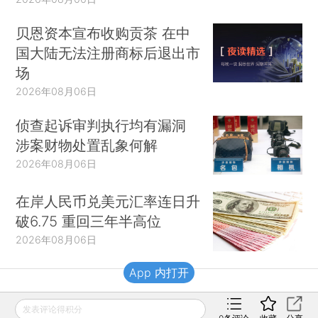
贝恩资本宣布收购贡茶 在中
国大陆无法注册商标后退出市
场
2026年08月06日
侦查起诉审判执行均有漏洞
涉案财物处置乱象何解
2026年08月06日
在岸人民币兑美元汇率连日升
破6.75 重回三年半高位
2026年08月06日
App 内打开
财新移动
发表评论得积分