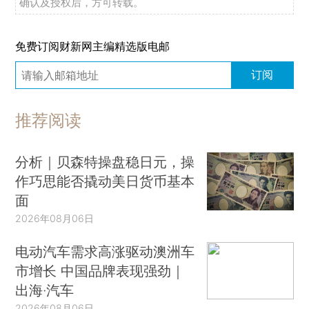
确认及授权后，方可转载。
免费订阅财新网主编精选版电邮
订阅
推荐阅读
分析｜贝森特操盘稳日元，操
作巧思能否撬动美日货币基本
面
2026年08月06日
电动汽车需求高涨驱动澳洲车
市增长 中国品牌表现强劲｜
出海·汽车
2026年08月06日