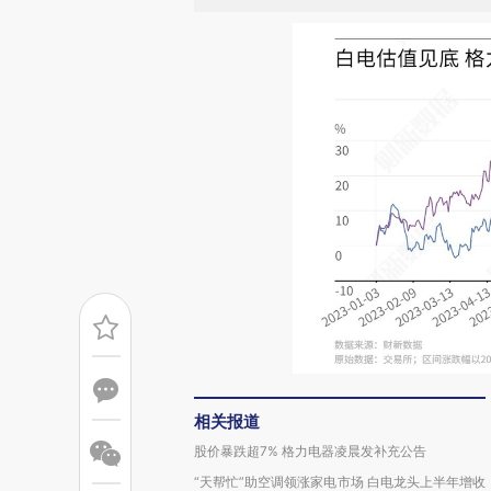
相关报道
股价暴跌超7% 格力电器凌晨发补充公告
“天帮忙”助空调领涨家电市场 白电龙头上半年增收