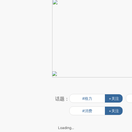
话题：
#格力
+关注
#消费
+关注
Loading...