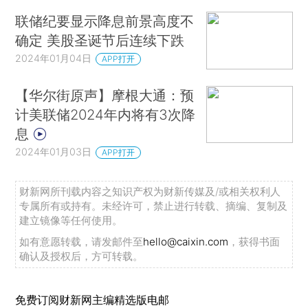
联储纪要显示降息前景高度不
确定 美股圣诞节后连续下跌
2024年01月04日
APP打开
【华尔街原声】摩根大通：预
计美联储2024年内将有3次降
息
2024年01月03日
APP打开
财新网所刊载内容之知识产权为财新传媒及/或相关权利人
专属所有或持有。未经许可，禁止进行转载、摘编、复制及
建立镜像等任何使用。
如有意愿转载，请发邮件至
hello@caixin.com
，获得书面
确认及授权后，方可转载。
免费订阅财新网主编精选版电邮