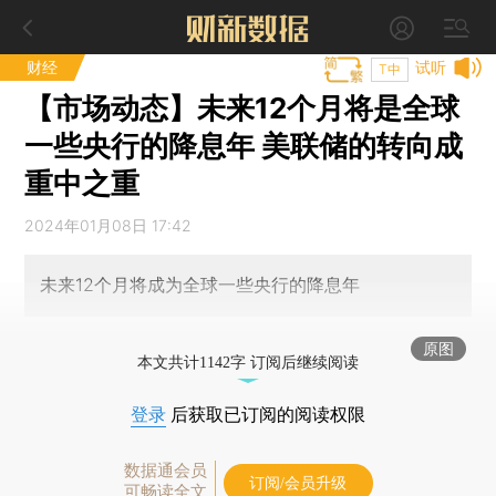
财经
试听
T中
【市场动态】未来12个月将是全球
一些央行的降息年 美联储的转向成
重中之重
2024年01月08日 17:42
未来12个月将成为全球一些央行的降息年
原图
本文共计1142字 订阅后继续阅读
登录
后获取已订阅的阅读权限
数据通会员
订阅/会员升级
可畅读全文