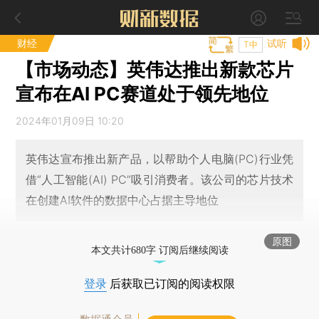
财经
试听
T中
【市场动态】英伟达推出新款芯片
宣布在AI PC赛道处于领先地位
2024年01月09日 10:20
英伟达宣布推出新产品，以帮助个人电脑(PC)行业凭
借“人工智能(AI) PC”吸引消费者。该公司的芯片技术
在创建AI软件的数据中心占据主导地位
原图
本文共计680字 订阅后继续阅读
登录
后获取已订阅的阅读权限