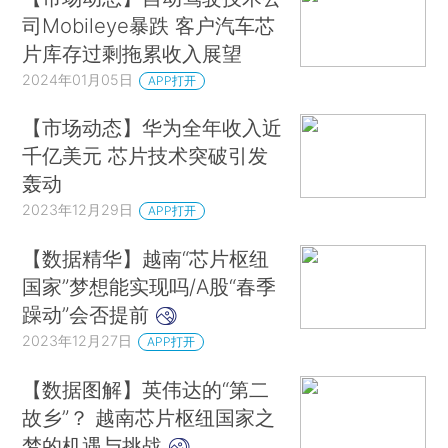
司Mobileye暴跌 客户汽车芯
片库存过剩拖累收入展望
2024年01月05日
APP打开
【市场动态】华为全年收入近
千亿美元 芯片技术突破引发
轰动
2023年12月29日
APP打开
【数据精华】越南“芯片枢纽
国家”梦想能实现吗/A股“春季
躁动”会否提前
2023年12月27日
APP打开
【数据图解】英伟达的“第二
故乡”？ 越南芯片枢纽国家之
梦的机遇与挑战