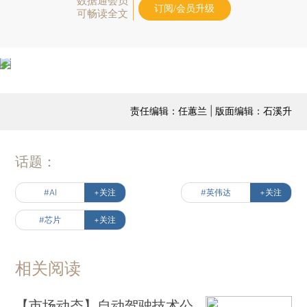
数据通会员
订阅/会员升级
可畅读全文
责任编辑：任蕙兰 | 版面编辑：石溪升
话题：
#AI
+关注
#英伟达
+关注
#芯片
+关注
相关阅读
【市场动态】自动驾驶技术公