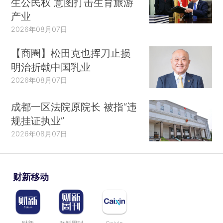
生公民权 意图打击生育旅游
产业
2026年08月07日
【商圈】松田克也挥刀止损
明治折戟中国乳业
2026年08月07日
成都一区法院原院长 被指“违
规挂证执业”
2026年08月07日
财新移动