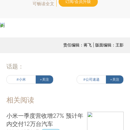
订阅/会员升级
可畅读全文
责任编辑：蒋飞 | 版面编辑：王影
话题：
#小米
+关注
#公司速递
+关注
相关阅读
小米一季度营收增27% 预计年
内交付12万台汽车