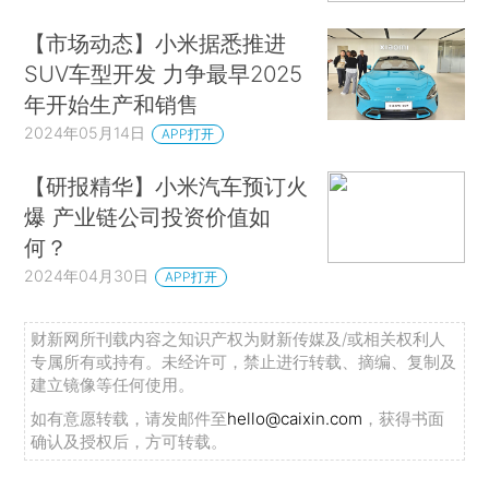
【市场动态】小米据悉推进
SUV车型开发 力争最早2025
年开始生产和销售
2024年05月14日
APP打开
【研报精华】小米汽车预订火
爆 产业链公司投资价值如
何？
2024年04月30日
APP打开
财新网所刊载内容之知识产权为财新传媒及/或相关权利人
专属所有或持有。未经许可，禁止进行转载、摘编、复制及
建立镜像等任何使用。
如有意愿转载，请发邮件至
hello@caixin.com
，获得书面
确认及授权后，方可转载。