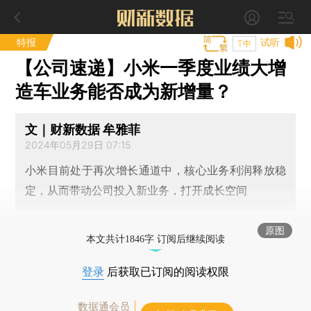
特报
试听
T中
【公司速递】小米一季度业绩大增
造车业务能否成为新增量？
文｜财新数据 牟雅菲
2024年05月29日 07:15
小米目前处于再次增长通道中，核心业务利润释放稳
定，从而带动公司投入新业务，打开成长空间
原图
本文共计1846字 订阅后继续阅读
登录
后获取已订阅的阅读权限
数据通会员