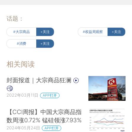
话题：
#大宗商品
+关注
#权益周观察
+关注
#消费
+关注
相关阅读
封面报道｜大宗商品狂澜
2022年03月11日
APP打开
【CCI周报】中国大宗商品指
数周涨0.72% 锰硅领涨7.93%
2024年05月24日
APP打开