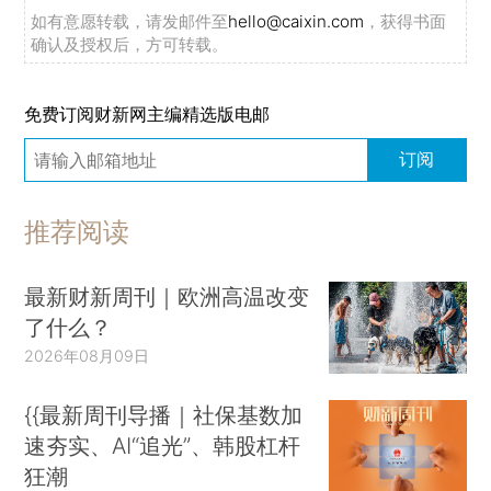
如有意愿转载，请发邮件至
hello@caixin.com
，获得书面
确认及授权后，方可转载。
免费订阅财新网主编精选版电邮
订阅
推荐阅读
最新财新周刊｜欧洲高温改变
了什么？
2026年08月09日
{{最新周刊导播｜社保基数加
速夯实、AI“追光”、韩股杠杆
狂潮