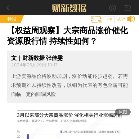
特报
试听
T中
【权益周观察】大宗商品涨价催化
资源股行情 持续性如何？
文｜财新数据 张佳雯
2024年05月29日 10:17
上游资源品价格波动加剧，涨价动能逐步趋弱。若需
求预期难以持续性改善，以铜为代表的有色金属可能
面临一定的回调风险
原图