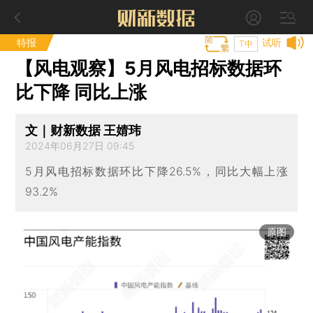
特报
试听
T中
【风电观察】5月风电招标数据环
比下降 同比上涨
文｜财新数据 王婧玮
2024年06月27日 09:45
5月风电招标数据环比下降26.5%，同比大幅上涨
93.2%
原图