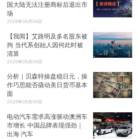
国大陆无法注册商标后退出市
场
2026年08月06日
【我闻】艾路明及多名股东被
拘 当代系创始人因何此时被
清算
2026年08月06日
分析｜贝森特操盘稳日元，操
作巧思能否撬动美日货币基本
面
2026年08月06日
电动汽车需求高涨驱动澳洲车
市增长 中国品牌表现强劲｜
出海·汽车