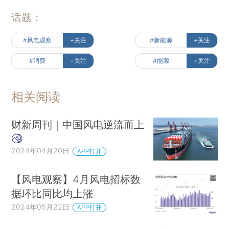
话题：
#风电观察
+关注
#新能源
+关注
#消费
+关注
#能源
+关注
相关阅读
财新周刊｜中国风电逆流而上
2024年04月20日
APP打开
【风电观察】4月风电招标数
据环比同比均上涨
2024年05月22日
APP打开