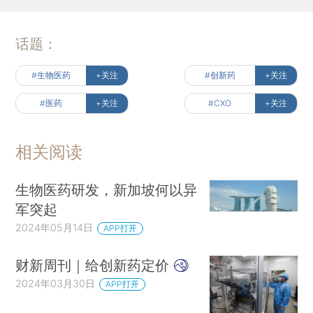
话题：
#生物医药
+关注
#创新药
+关注
#医药
+关注
#CXO
+关注
相关阅读
生物医药研发，新加坡何以异
军突起
2024年05月14日
APP打开
财新周刊｜给创新药定价
2024年03月30日
APP打开