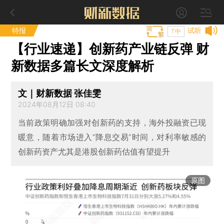
特报
试听
T中
【行业速递】创新药产业链反弹 财
新数据多篇长文深度解析
文｜财新数据 张佳雯
2024年08月12日 08:40
当前政策明确加强对创新药的支持，海外投融资已现
暖意，随着市场进入“降息交易”时间，对利率敏感的
创新药资产尤其是港股创新药估值有望提升
原图