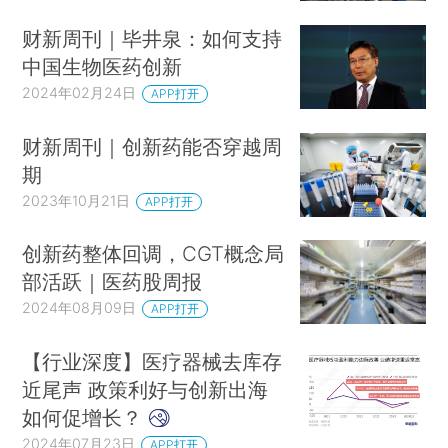
财新周刊｜毕井泉：如何支持
中国生物医药创新
2024年02月24日
APP打开
财新周刊｜创新药能否穿越周
期
2023年10月21日
APP打开
创新药整体回调，CGT概念局
部活跃｜医药股周报
2024年08月09日
APP打开
【行业深度】医疗器械去库存
近尾声 政策利好与创新出海
如何促增长？
2024年07月23日
APP打开