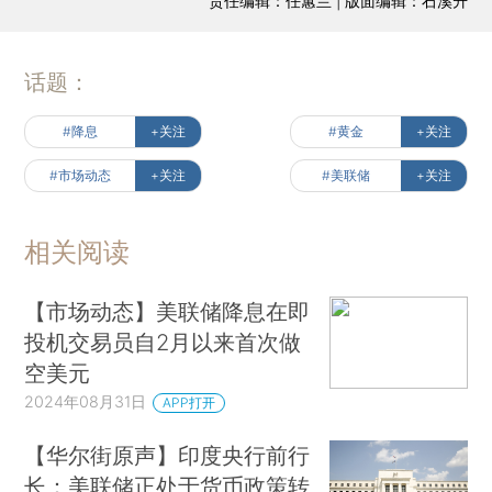
责任编辑：任蕙兰 | 版面编辑：石溪升
话题：
#降息
+关注
#黄金
+关注
#市场动态
+关注
#美联储
+关注
相关阅读
【市场动态】美联储降息在即
投机交易员自2月以来首次做
空美元
2024年08月31日
APP打开
【华尔街原声】印度央行前行
长：美联储正处于货币政策转