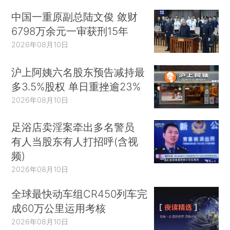
中国一重原副总陆文俊 敛财
6798万余元一审获刑15年
2026年08月10日
沪上阿姨六名股东预告减持最
多3.5%股权 单日重挫逾23%
2026年08月10日
足浴店卖淫案牵出多名警员
有人当股东有人打招呼(含视
频)
2026年08月10日
全球最快动车组CR450列车完
成60万公里运用考核
2026年08月10日