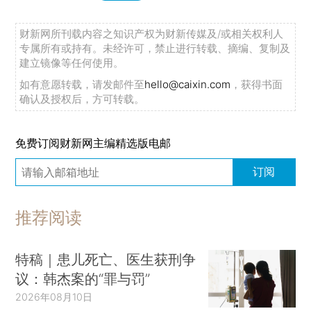
财新网所刊载内容之知识产权为财新传媒及/或相关权利人
专属所有或持有。未经许可，禁止进行转载、摘编、复制及
建立镜像等任何使用。
如有意愿转载，请发邮件至
hello@caixin.com
，获得书面
确认及授权后，方可转载。
免费订阅财新网主编精选版电邮
订阅
推荐阅读
特稿｜患儿死亡、医生获刑争
议：韩杰案的“罪与罚”
2026年08月10日