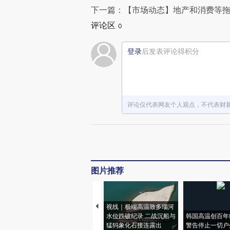
下一篇：【市场动态】地产和消费等拖
评论区
0
登录
后发表评论得积分
评论仅代表网友个人观点，不代表财
图片推荐
视线｜极端高温致多瑙河
水位跌破纪录 二战沉船与
韩国高温创百年
猛犸象化石接连露出
警告停止一切户