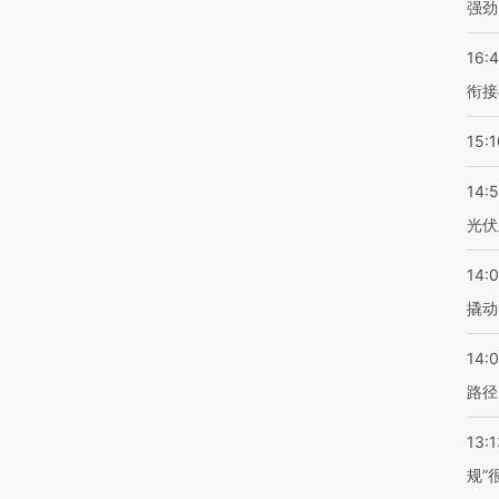
强劲
16:
衔接
15:1
14:
光伏
14:
撬动
14:0
路径
13:1
规”