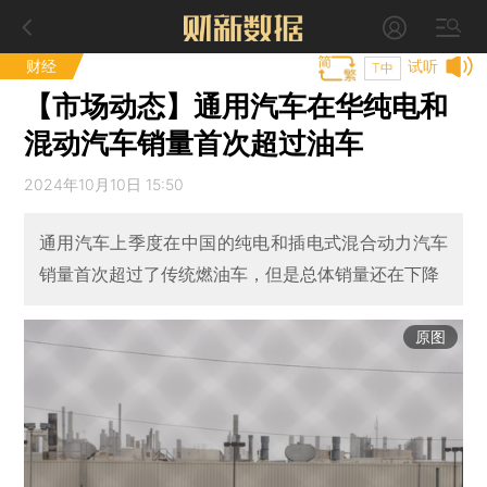
财经
试听
T中
【市场动态】通用汽车在华纯电和
混动汽车销量首次超过油车
2024年10月10日 15:50
通用汽车上季度在中国的纯电和插电式混合动力汽车
销量首次超过了传统燃油车，但是总体销量还在下降
原图