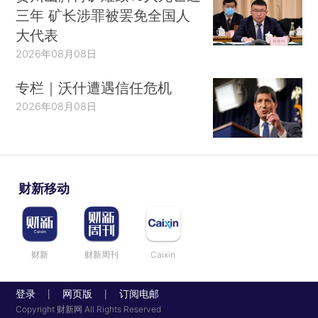
三年 矿长涉罪被罢免全国人
大代表
2026年08月08日
专栏｜沃什遭遇信任危机
2026年08月08日
财新移动
财新
财新周刊
Caixin
登录
网页版
订阅电邮
|
|
Copyright 财新网 All Rights Reserved