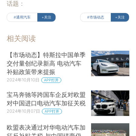
话题：
#通用汽车
+关注
#市场动态
+关注
相关阅读
【市场动态】特斯拉中国单季
交付量创纪录新高 电动汽车
补贴政策带来提振
2024年10月10日
APP打开
宝马奔驰等跨国车企反对欧盟
对中国进口电动汽车加征关税
2024年10月07日
APP打开
欧盟表决通过对华电动汽车加
征反补贴关税 与中国磋商仍