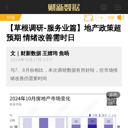
特报
试听
T中
【草根调研-服务业篇】地产政策超
预期 情绪改善需时日
文｜财新数据 王婧玮 焦旸
2024年10月27日 23:11
与7、8月份相比，本次调研数据有所好转，但市场情
绪改善仍需要时间
原图