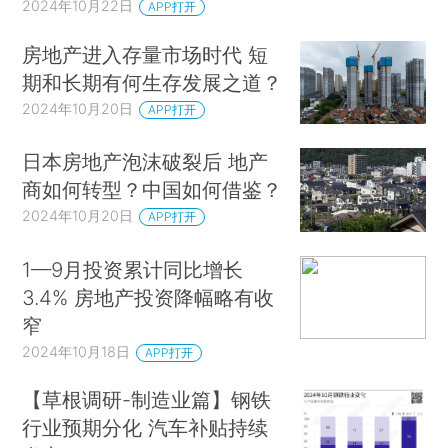
2024年10月22日
APP打开
房地产进入存量市场时代 短
期和长期有何生存发展之道？
2024年10月20日
APP打开
日本房地产泡沫破裂后 地产
商如何转型？中国如何借鉴？
2024年10月20日
APP打开
1—9月投资累计同比增长
3.4% 房地产投资降幅略有收
窄
2024年10月18日
APP打开
【草根调研-制造业篇】钢铁
行业预期分化 汽车补贴持续