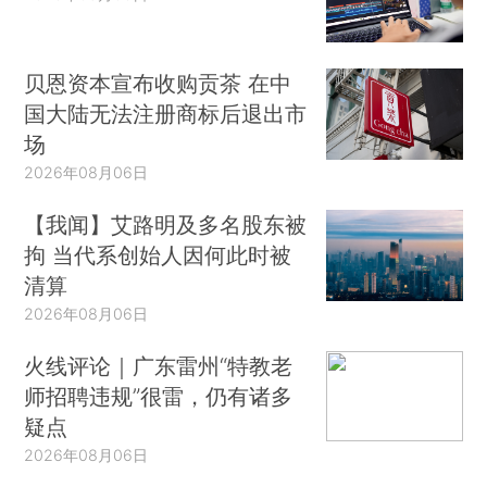
贝恩资本宣布收购贡茶 在中
国大陆无法注册商标后退出市
场
2026年08月06日
【我闻】艾路明及多名股东被
拘 当代系创始人因何此时被
清算
2026年08月06日
火线评论｜广东雷州“特教老
师招聘违规”很雷，仍有诸多
疑点
2026年08月06日