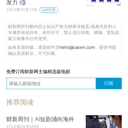
发力
2024年10月27日
APP打开
财新网所刊载内容之知识产权为财新传媒及/或相关权利人
专属所有或持有。未经许可，禁止进行转载、摘编、复制及
建立镜像等任何使用。
如有意愿转载，请发邮件至
hello@caixin.com
，获得书面
确认及授权后，方可转载。
免费订阅财新网主编精选版电邮
订阅
推荐阅读
财新周刊｜AI短剧涌向海外
2026年08月06日