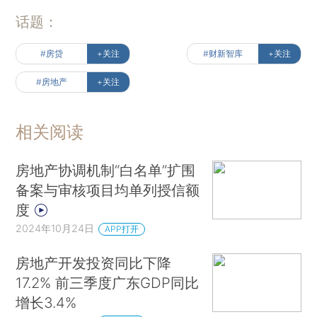
话题：
#房贷
+关注
#财新智库
+关注
#房地产
+关注
相关阅读
房地产协调机制“白名单”扩围
备案与审核项目均单列授信额
度
2024年10月24日
APP打开
房地产开发投资同比下降
17.2% 前三季度广东GDP同比
增长3.4%