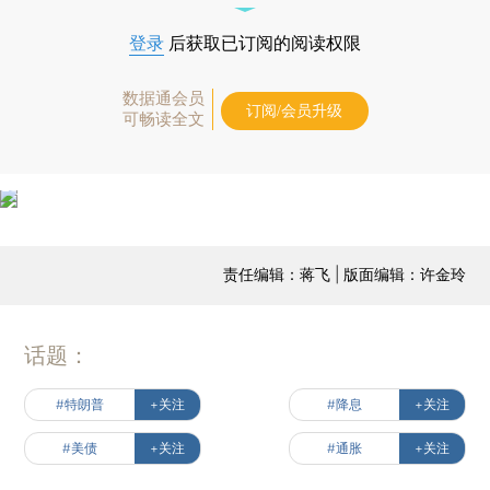
登录
后获取已订阅的阅读权限
数据通会员
订阅/会员升级
可畅读全文
责任编辑：蒋飞 | 版面编辑：许金玲
话题：
#特朗普
+关注
#降息
+关注
#美债
+关注
#通胀
+关注