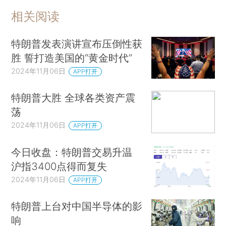
相关阅读
特朗普发表演讲宣布压倒性获
胜 誓打造美国的“黄金时代”
2024年11月06日
APP打开
特朗普大胜 全球各类资产震
荡
2024年11月06日
APP打开
今日收盘：特朗普交易升温
沪指3400点得而复失
2024年11月06日
APP打开
特朗普上台对中国半导体的影
响