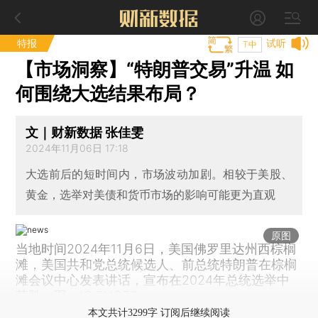
特报
试听
T中
【市场洞察】“特朗普交易”升温 如
何围绕大选结果布局？
文｜财新数据 张佳雯
2024年11月06日 17:18
大选前后的短时间内，市场波动加剧。相较于美股、
黄金，选举对美债和货币市场的影响可能更为直观
原图
当地时间2024年11月6日，美国佛罗里达州西棕榈
滩，美国共和党总统候选人、前总统特朗普在棕榈
滩会议中心发表讲话，宣布在2024年总统选举中
获胜。图：IC PHOTO
本文共计3299字 订阅后继续阅读