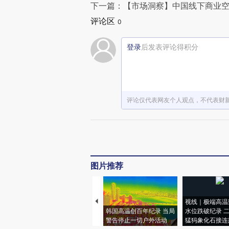
下一篇：【市场洞察】中国线下商业空
评论区
0
登录
后发表评论得积分
评论仅代表网友个人观点，不代表财
图片推荐
视线｜极端高温
韩国高温创百年纪录 当局
水位跌破纪录 
警告停止一切户外活动
猛犸象化石接连