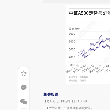
相关报道
【财新周刊】财新周刊｜ETF狂飙
ETF大战正酣，主动基金的诸神黄昏？