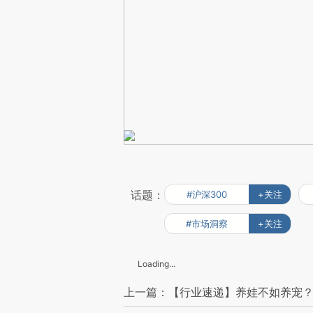
话题：
#沪深300
+关注
#市场洞察
+关注
Loading...
上一篇：【行业速递】养娃不如养宠