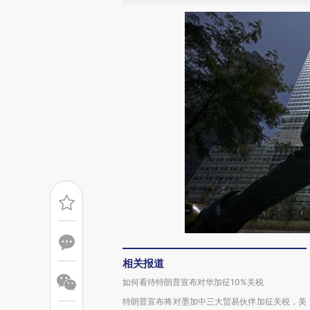
相关报道
如何看待特朗普宣布对华加征10%关税
特朗普宣布将对墨加中三大贸易伙伴加征关税，美