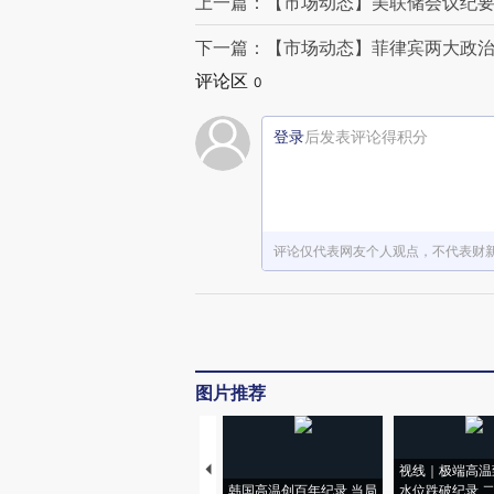
上一篇：【市场动态】美联储会议纪
下一篇：【市场动态】菲律宾两大政治
评论区
0
登录
后发表评论得积分
评论仅代表网友个人观点，不代表财
图片推荐
视线｜极端高温
韩国高温创百年纪录 当局
水位跌破纪录 