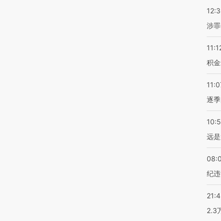
12:
涉罪
11:1
积金
11:0
逐季
10:
远是
08:
纪违
21:
2.