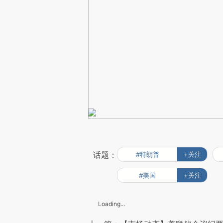
话题：
#特朗普
+关注
#美国
+关注
Loading...